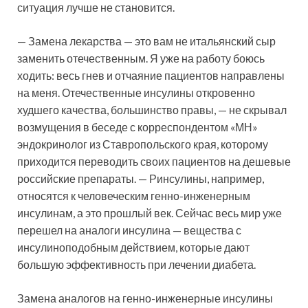
ситуация лучше не становится.
— Замена лекарства — это вам не итальянский сыр
заменить отечественным. Я уже на работу боюсь
ходить: весь гнев и отчаяние пациентов направлены
на меня. Отечественные инсулины откровенно
худшего качества, большинство правы, — не скрывал
возмущения в беседе с корреспондентом «МН»
эндокринолог из Ставропольского края, которому
приходится переводить своих пациентов на дешевые
российские препараты. — Ринсулины, например,
относятся к человеческим генно-инженерным
инсулинам, а это прошлый век. Сейчас весь мир уже
перешел на аналоги инсулина — вещества с
инсулиноподобным действием, которые дают
большую эффективность при лечении диабета.
Замена аналогов на генно-инженерные инсулины