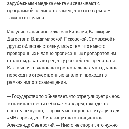
зарубежными медикаментами связывают с
программой по импортозамещению и со срывом
закупок
инсулина.
Инсулинозависимые жители Карелии, Башкирии,
Дагестана, Владимирской, Псковской, Самарской и
других областей столкнулись с тем, что вместо
проверенных и давно прописанных препаратов им
стали выдавать по рецепту российские препараты.
Как поясняют чиновники региональных минздравов,
переход на отечественные аналоги проходит в
рамках импортозамещения.
— Государство то объявляет, что отрегулирует рынок,
то начинает вести себя как жандарм, там, где это
совсем не нужно, — прокомментировал ситуацию для
«МН» президент Лиги защитников пациентов
Александр Саверский. — Никто не спорит, что нужно