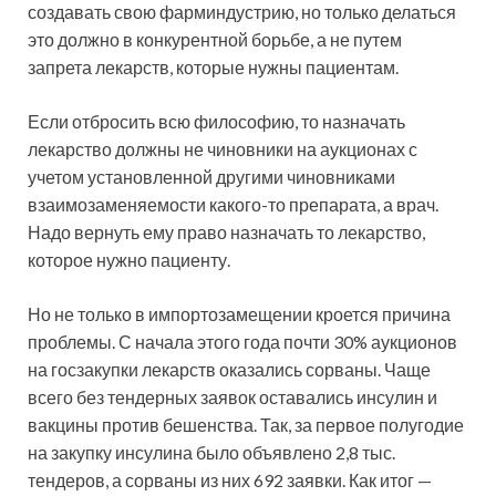
создавать свою фарминдустрию, но только делаться
это должно в конкурентной борьбе, а не путем
запрета лекарств, которые нужны пациентам.
Если отбросить всю философию, то назначать
лекарство должны не чиновники на аукционах с
учетом установленной другими чиновниками
взаимозаменяемости какого-то препарата, а врач.
Надо вернуть ему право назначать то лекарство,
которое нужно пациенту.
Но не только в импортозамещении кроется причина
проблемы. С начала этого года почти 30% аукционов
на госзакупки лекарств оказались сорваны. Чаще
всего без тендерных заявок оставались инсулин и
вакцины против бешенства. Так, за первое полугодие
на закупку инсулина было объявлено 2,8 тыс.
тендеров, а сорваны из них 692 заявки. Как итог —