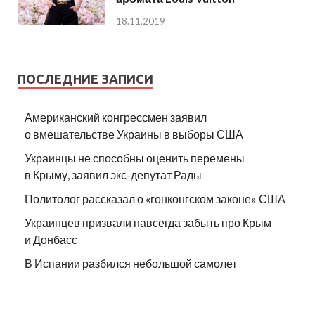
18.11.2019
ПОСЛЕДНИЕ ЗАПИСИ
Американский конгрессмен заявил
о вмешательстве Украины в выборы США
Украинцы не способны оценить перемены
в Крыму, заявил экс-депутат Рады
Политолог рассказал о «гонконгском законе» США
Украинцев призвали навсегда забыть про Крым
и Донбасс
В Испании разбился небольшой самолет