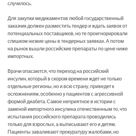
случилось.
Для закупки медикаментов любой государственный
заказчик должен разместить тендер и ждать заявок от
потенциальных поставщиков, но те проигнорировали
слишком низкие цены в тендерных заявках. А потом
на рынок вышли российские препараты по цене ниже
импортных.
Врачи опасаются, что переход на российский
инсулин, который в скором времени ждет не только
отдельные регионы, но и всю страну, приведет к
осложнениям, особенно у пациентов с агрессивной
формой диабета. Самое неприятное в истории с
заменой импортного инсулина отечественным то, что
испытания российского препарата проводились
только для взрослых, а выписывают его и детям.
Пациенты заваливают прокуратуру жалобами, но