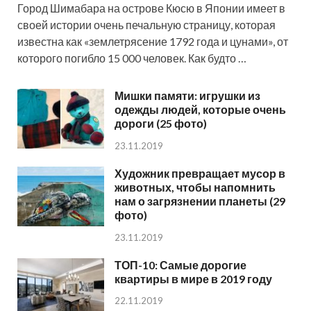
Город Шимабара на острове Кюсю в Японии имеет в
своей истории очень печальную страницу, которая
известна как «землетрясение 1792 года и цунами», от
которого погибло 15 000 человек. Как будто …
Мишки памяти: игрушки из
одежды людей, которые очень
дороги (25 фото)
23.11.2019
Художник превращает мусор в
животных, чтобы напомнить
нам о загрязнении планеты (29
фото)
23.11.2019
ТОП-10: Самые дорогие
квартиры в мире в 2019 году
22.11.2019