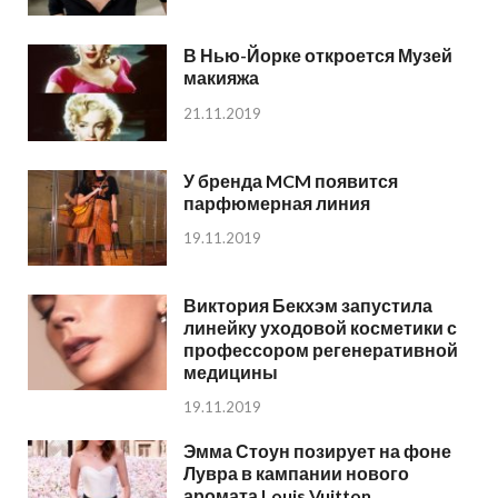
В Нью-Йорке откроется Музей
макияжа
21.11.2019
У бренда MCM появится
парфюмерная линия
19.11.2019
Виктория Бекхэм запустила
линейку уходовой косметики с
профессором регенеративной
медицины
19.11.2019
Эмма Стоун позирует на фоне
Лувра в кампании нового
аромата Louis Vuitton