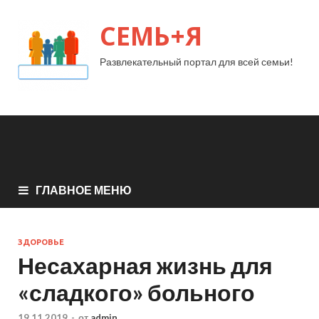
СЕМЬ+Я
Развлекательный портал для всей семьи!
ГЛАВНОЕ МЕНЮ
ЗДОРОВЬЕ
Несахарная жизнь для
«сладкого» больного
19.11.2019
-
от
admin