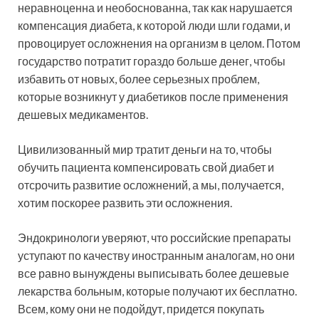
неравноценна и необоснованна, так как нарушается
компенсация диабета, к которой люди шли годами, и
провоцирует осложнения на организм в целом. Потом
государство потратит гораздо больше денег, чтобы
избавить от новых, более серьезных проблем,
которые возникнут у диабетиков после применения
дешевых медикаментов.
Цивилизованный мир тратит деньги на то, чтобы
обучить пациента компенсировать свой диабет и
отсрочить развитие осложнений, а мы, получается,
хотим поскорее развить эти осложнения.
Эндокринологи уверяют, что российские препараты
уступают по качеству иностранным аналогам, но они
все равно вынуждены выписывать более дешевые
лекарства больным, которые получают их бесплатно.
Всем, кому они не подойдут, придется покупать