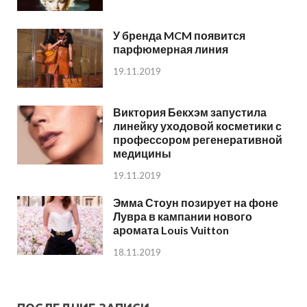
У бренда MCM появится
парфюмерная линия
19.11.2019
Виктория Бекхэм запустила
линейку уходовой косметики с
профессором регенеративной
медицины
19.11.2019
Эмма Стоун позирует на фоне
Лувра в кампании нового
аромата Louis Vuitton
18.11.2019