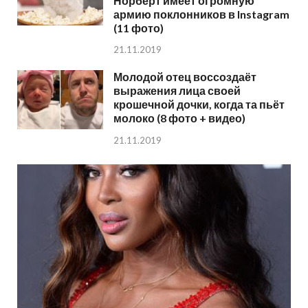
Норберт имеет огромную
армию поклонников в Instagram
(11 фото)
21.11.2019
Молодой отец воссоздаёт
выражения лица своей
крошечной дочки, когда та пьёт
молоко (8 фото + видео)
21.11.2019