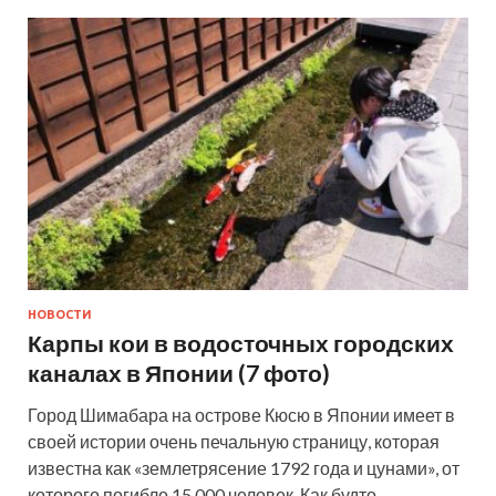
НОВОСТИ
Карпы кои в водосточных городских
каналах в Японии (7 фото)
Город Шимабара на острове Кюсю в Японии имеет в
своей истории очень печальную страницу, которая
известна как «землетрясение 1792 года и цунами», от
которого погибло 15 000 человек. Как будто …