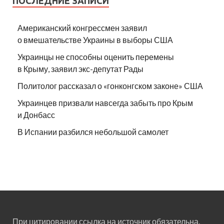
ПОСЛЕДНИЕ ЗАПИСИ
Американский конгрессмен заявил
о вмешательстве Украины в выборы США
Украинцы не способны оценить перемены
в Крыму, заявил экс-депутат Рады
Политолог рассказал о «гонконгском законе» США
Украинцев призвали навсегда забыть про Крым
и Донбасс
В Испании разбился небольшой самолет
При цитировании ссылка на источник обязательна.