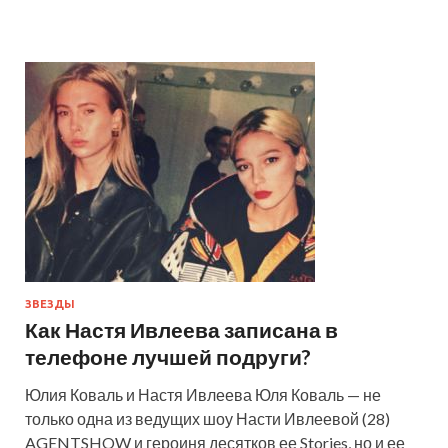
ЗВЕЗДЫ
Как Настя Ивлеева записана в
телефоне лучшей подруги?
Юлия Коваль и Настя Ивлеева Юля Коваль — не
только одна из ведущих шоу Насти Ивлеевой (28)
AGENTSHOW и героиня десятков ее Stories, но и ее