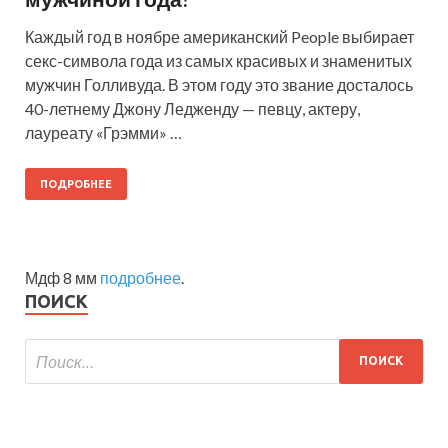
Каждый год в ноябре американский People выбирает
секс-символа года из самых красивых и знаменитых
мужчин Голливуда. В этом году это звание досталось
40-летнему Джону Ледженду — певцу, актеру,
лауреату «Грэмми» …
ПОДРОБНЕЕ
Мдф 8 мм
подробнее
.
ПОИСК