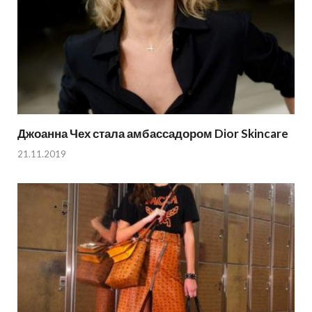
Джоанна Чех стала амбассадором Dior Skincare
21.11.2019