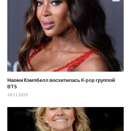
Наоми Кэмпбелл восхитилась K-pop группой
BTS
24.11.2019