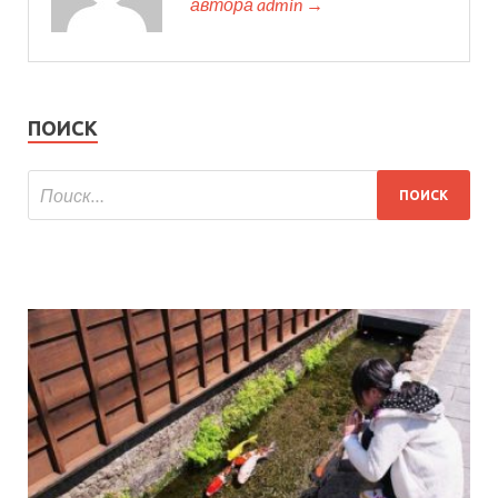
автора admin →
ПОИСК