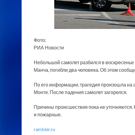
Фото:
РИА Новости
Небольшой самолет разбился в воскресенье
Манча, погибли два человека. Об этом сообщи
По его информации, трагедия произошла на 
Монте. После падения самолет загорелся.
Причины происшествия пока не уточняются.
и пожарные.
rambler.ru