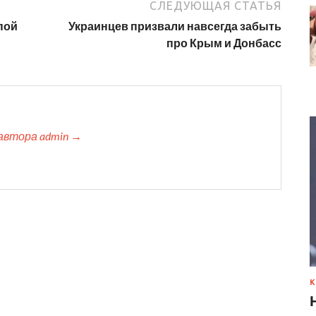
СЛЕДУЮЩАЯ СТАТЬЯ
пой
Украинцев призвали навсегда забыть
про Крым и Донбасс
автора admin →
К