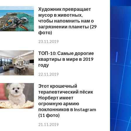
Художник превращает
мусор в животных,
чтобы напомнить нам о
загрязнении планеты (29
фото)
23.11.2019
ТОП-10: Самые дорогие
квартиры в мире в 2019
году
22.11.2019
Этот крошечный
терапевтический пёсик
Норберт имеет
огромную армию
поклонников в Instagram
(11 фото)
21.11.2019