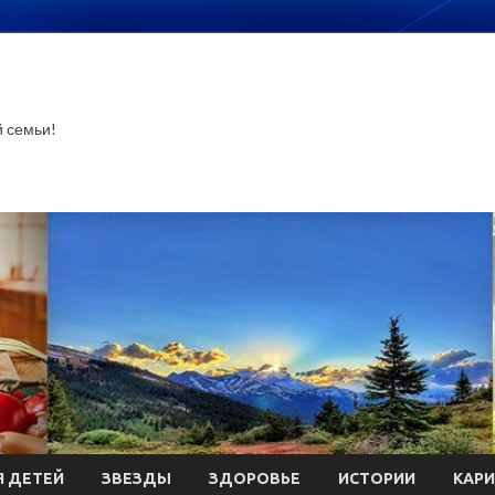
й семьи!
 ДЕТЕЙ
ЗВЕЗДЫ
ЗДОРОВЬЕ
ИСТОРИИ
КАР