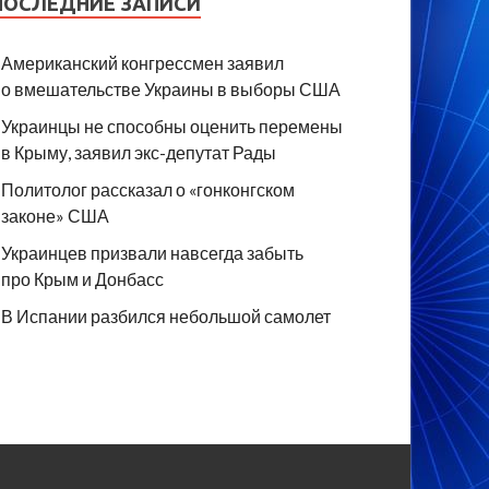
ПОСЛЕДНИЕ ЗАПИСИ
Американский конгрессмен заявил
о вмешательстве Украины в выборы США
Украинцы не способны оценить перемены
в Крыму, заявил экс-депутат Рады
Политолог рассказал о «гонконгском
законе» США
Украинцев призвали навсегда забыть
про Крым и Донбасс
В Испании разбился небольшой самолет