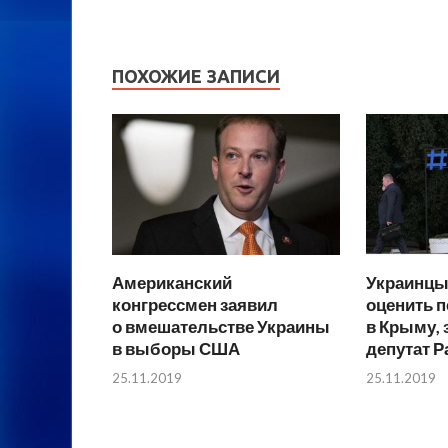
ПОХОЖИЕ ЗАПИСИ
Американский
Украинцы
конгрессмен заявил
оценить 
о вмешательстве Украины
в Крыму, 
в выборы США
депутат 
25.11.2019
25.11.2019