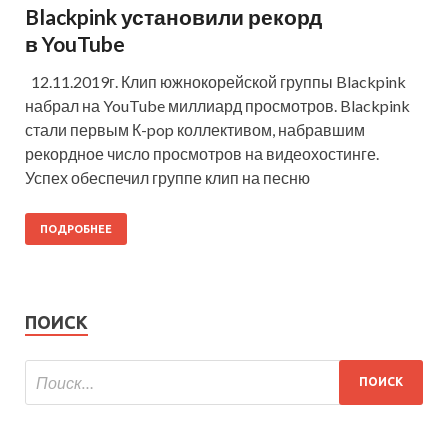
Blackpink установили рекорд
в YouTube
12.11.2019г. Клип южнокорейской группы Blackpink
набрал на YouTube миллиард просмотров. Blackpink
стали первым К-pop коллективом, набравшим
рекордное число просмотров на видеохостинге.
Успех обеспечил группе клип на песню
ПОДРОБНЕЕ
ПОИСК