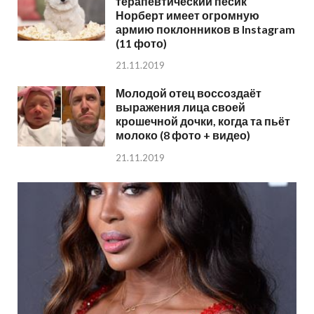
терапевтический пёсик
Норберт имеет огромную
армию поклонников в Instagram
(11 фото)
21.11.2019
Молодой отец воссоздаёт
выражения лица своей
крошечной дочки, когда та пьёт
молоко (8 фото + видео)
21.11.2019