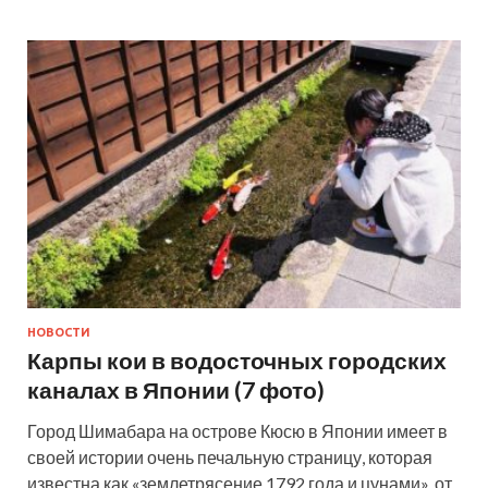
НОВОСТИ
Карпы кои в водосточных городских
каналах в Японии (7 фото)
Город Шимабара на острове Кюсю в Японии имеет в
своей истории очень печальную страницу, которая
известна как «землетрясение 1792 года и цунами», от