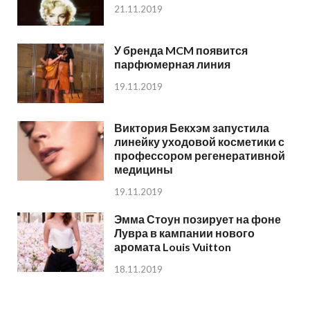
21.11.2019
У бренда MCM появится
парфюмерная линия
19.11.2019
Виктория Бекхэм запустила
линейку уходовой косметики с
профессором регенеративной
медицины
19.11.2019
Эмма Стоун позирует на фоне
Лувра в кампании нового
аромата Louis Vuitton
18.11.2019