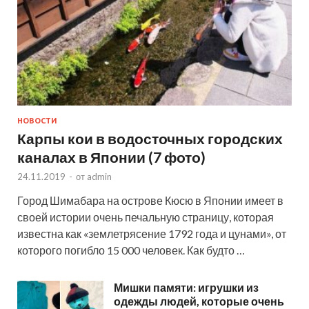
НОВОСТИ
Карпы кои в водосточных городских
каналах в Японии (7 фото)
24.11.2019
-
от
admin
Город Шимабара на острове Кюсю в Японии имеет в
своей истории очень печальную страницу, которая
известна как «землетрясение 1792 года и цунами», от
которого погибло 15 000 человек. Как будто …
Мишки памяти: игрушки из
одежды людей, которые очень