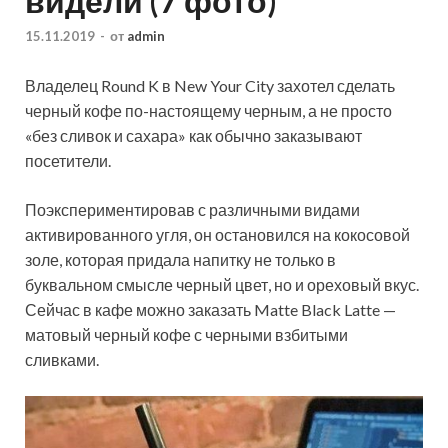
видели (7 фото)
15.11.2019
-
от
admin
Владелец Round K в New Your City захотел сделать
черный кофе по-настоящему черным, а не просто
«без сливок и сахара» как обычно заказывают
посетители.
Поэкспериментировав с различными видами
активированного угля, он остановился на кокосовой
золе, которая придала напитку не
только в
буквальном смысле черный цвет, но и ореховый вкус.
Сейчас в кафе можно заказать Matte Black Latte —
матовый черный кофе с черными взбитыми
сливками.