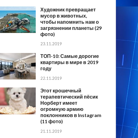
Художник превращает
мусор в животных,
чтобы напомнить нам о
загрязнении планеты (29
фото)
23.11.2019
ТОП-10: Самые дорогие
квартиры в мире в 2019
году
22.11.2019
Этот крошечный
терапевтический пёсик
Норберт имеет
огромную армию
поклонников в Instagram
(11 фото)
21.11.2019