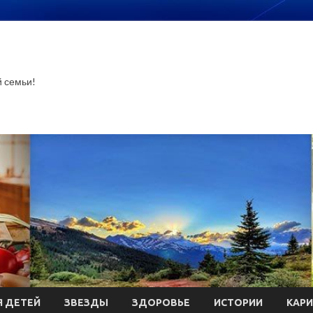
й семьи!
 ДЕТЕЙ
ЗВЕЗДЫ
ЗДОРОВЬЕ
ИСТОРИИ
КАР