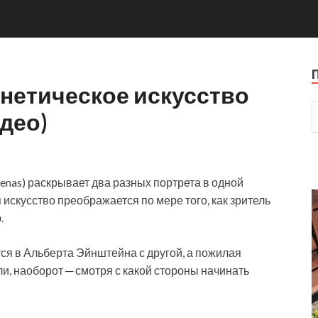
нетическое искусство
део)
enas) раскрывает два разных портрета в одной
скусство преображается по мере того, как зритель
.
ся в Альберта
Эйнштейна с другой, а пожилая
, наоборот ─ смотря с какой стороны начинать