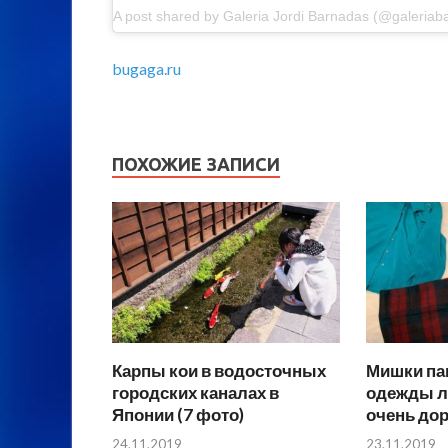
bugaga.ru
ПОХОЖИЕ ЗАПИСИ
Карпы кои в водосточных
Мишки пам
городских каналах в
одежды л
Японии (7 фото)
очень дор
24.11.2019
23.11.2019