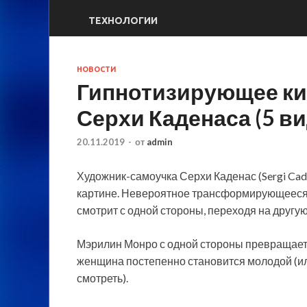
ТЕХНОЛОГИИ
НОВОСТИ
Гипнотизирующее ки
Серхи Каденаса (5 ви
20.11.2019
-
от
admin
Художник-самоучка Серхи Каденас (Sergi Cad
картине. Невероятное трансформирующееся и
смотрит с одной стороны, переходя на другую
Мэрилин Монро с одной стороны превращает
женщина постепенно становится молодой (или
смотреть).