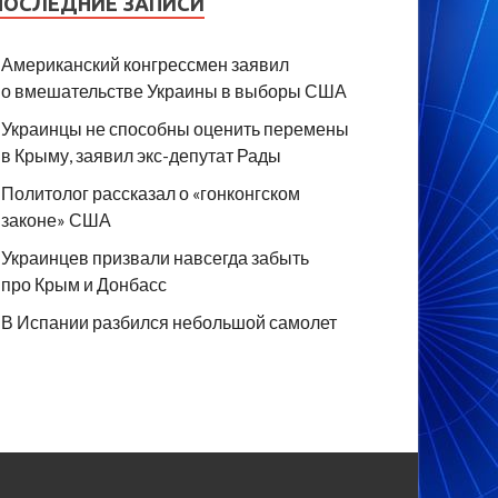
ПОСЛЕДНИЕ ЗАПИСИ
Американский конгрессмен заявил
о вмешательстве Украины в выборы США
Украинцы не способны оценить перемены
в Крыму, заявил экс-депутат Рады
Политолог рассказал о «гонконгском
законе» США
Украинцев призвали навсегда забыть
про Крым и Донбасс
В Испании разбился небольшой самолет