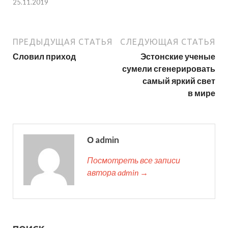
25.11.2019
ПРЕДЫДУЩАЯ СТАТЬЯ
СЛЕДУЮЩАЯ СТАТЬЯ
Словил приход
Эстонские ученые
сумели сгенерировать
самый яркий свет
в мире
О admin
Посмотреть все записи
автора admin →