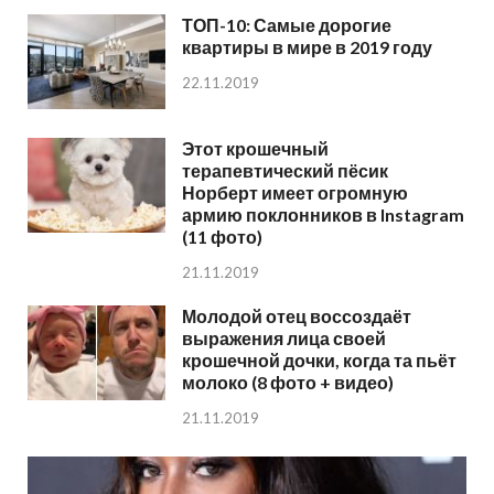
ТОП-10: Самые дорогие
квартиры в мире в 2019 году
22.11.2019
Этот крошечный
терапевтический пёсик
Норберт имеет огромную
армию поклонников в Instagram
(11 фото)
21.11.2019
Молодой отец воссоздаёт
выражения лица своей
крошечной дочки, когда та пьёт
молоко (8 фото + видео)
21.11.2019