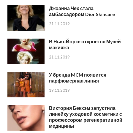
Джоанна Чех стала
амбассадором Dior Skincare
21.11.2019
В Нью-Йорке откроется Музей
макияжа
21.11.2019
У бренда MCM появится
парфюмерная линия
19.11.2019
Виктория Бекхэм запустила
линейку уходовой косметики с
профессором регенеративной
медицины