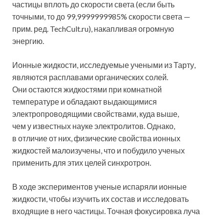
частицы вплоть до скорости света (если быть
точными, то до 99,9999999985% скорости света —
прим. ред. TechCult.ru), накапливая огромную
энергию.
Ионные жидкости, исследуемые учеными из Тарту,
являются расплавами органических солей.
Они остаются жидкостями при комнатной
температуре и обладают выдающимися
электропроводящими свойствами, куда выше,
чем у известных науке электролитов. Однако,
в отличие от них, физические свойства ионных
жидкостей малоизучены, что и побудило ученых
применить для этих целей синхротрон.
В ходе экспериментов ученые испаряли ионные
жидкости, чтобы изучить их состав и исследовать
входящие в него частицы. Точная фокусировка луча