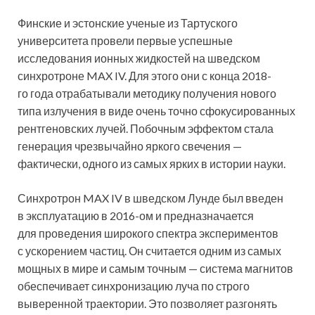
Финские и эстонские ученые из Тартуского
университета провели первые успешные
исследования ионных жидкостей на шведском
синхротроне MAX IV. Для этого они с конца 2018-
го года отрабатывали методику получения нового
типа излучения в виде очень точно
сфокусированных
рентгеновских лучей. Побочным эффектом стала
генерация чрезвычайно яркого свечения —
фактически, одного из самых ярких в истории науки.
Синхротрон MAX IV в шведском Лунде был введен
в эксплуатацию в 2016-ом и предназначается
для проведения широкого спектра экспериментов
с ускорением частиц. Он считается одним из самых
мощных в мире и самым точным — система магнитов
обеспечивает синхронизацию луча по строго
выверенной траектории. Это позволяет разгонять