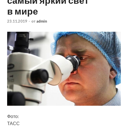
самый яркий свет
в мире
23.11.2019
-
от
admin
Фото:
ТАСС