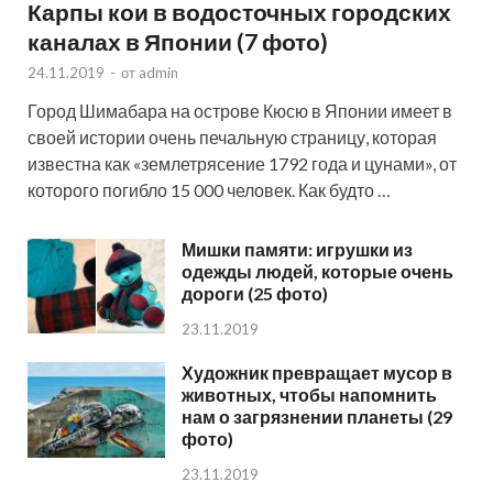
Карпы кои в водосточных городских
каналах в Японии (7 фото)
24.11.2019
-
от
admin
Город Шимабара на острове Кюсю в Японии имеет в
своей истории очень печальную страницу, которая
известна как «землетрясение 1792 года и цунами», от
которого погибло 15 000 человек. Как будто …
Мишки памяти: игрушки из
одежды людей, которые очень
дороги (25 фото)
23.11.2019
Художник превращает мусор в
животных, чтобы напомнить
нам о загрязнении планеты (29
фото)
23.11.2019