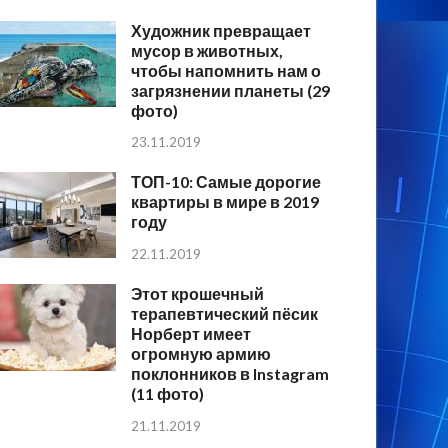
Художник превращает
мусор в животных,
чтобы напомнить нам о
загрязнении планеты (29
фото)
23.11.2019
ТОП-10: Самые дорогие
квартиры в мире в 2019
году
22.11.2019
Этот крошечный
терапевтический пёсик
Норберт имеет
огромную армию
поклонников в Instagram
(11 фото)
21.11.2019