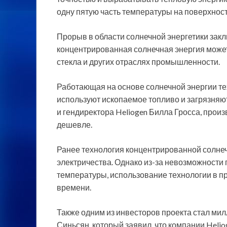
одну пятую часть температуры на поверхнос
Прорыв в области солнечной энергетики закл
концентрированная солнечная энергия может
стекла и других отраслях промышленности.
Работающая на основе солнечной энергии те
используют ископаемое топливо и загрязняют
и гендиректора Heliogen Билла Гросса, произ
дешевле.
Ранее технология концентрированной солнеч
электричества. Однако из-за невозможности
температуры, использование технологии в
времени.
Также одним из инвесторов проекта стал мил
Синьсян, который заявил, что компании Helio