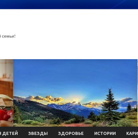
й семьи!
 ДЕТЕЙ
ЗВЕЗДЫ
ЗДОРОВЬЕ
ИСТОРИИ
КАР