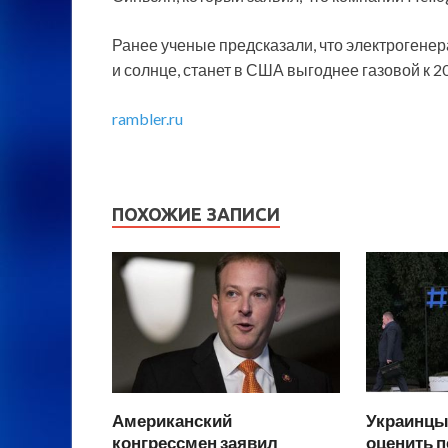
Ранее ученые предсказали, что электрогенер
и солнце, станет в США выгоднее газовой к 20
rambler.ru
ПОХОЖИЕ ЗАПИСИ
Американский
Украинцы
конгрессмен заявил
оценить 