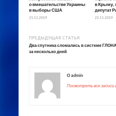
о вмешательстве Украины
в Крыму, 
в выборы США
депутат 
25.11.2019
25.11.2019
ПРЕДЫДУЩАЯ СТАТЬЯ
Два спутника сломались в системе ГЛОН
за несколько дней
О admin
Посмотреть все записи 