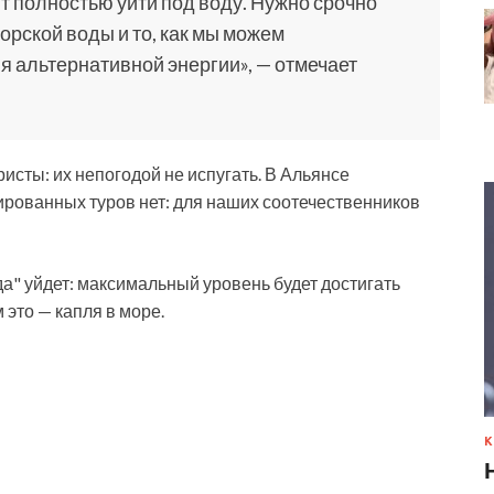
т полностью уйти под воду. Нужно срочно
орской воды и то, как мы можем
я альтернативной энергии», — отмечает
сты: их непогодой не испугать. В Альянсе
нированных туров нет: для наших соотечественников
а" уйдет: максимальный уровень будет достигать
это — капля в море.
К