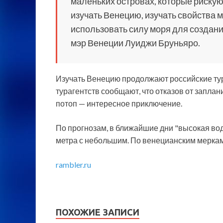
маленьких островах, которые рискую
изучать Венецию, изучать свойства м
использовать силу моря для создани
мэр Венеции Луиджи Бруньяро.
Изучать Венецию продолжают российские тури
турагентств сообщают, что отказов от запла
потоп — интересное приключение.
По прогнозам, в ближайшие дни "высокая вод
метра с небольшим. По венецианским меркам 
rambler.ru
ПОХОЖИЕ ЗАПИСИ