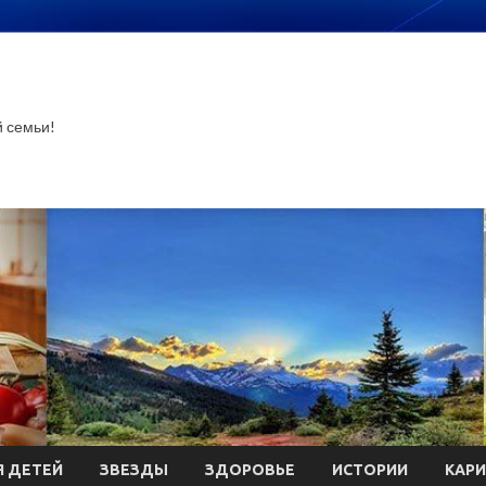
й семьи!
 ДЕТЕЙ
ЗВЕЗДЫ
ЗДОРОВЬЕ
ИСТОРИИ
КАР