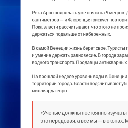
Река Арно поднялась уже почти на 5 метров. 
сантиметров — и Флоренция рискует повторит
Пока власти рассчитывают, что этого не про
держаться подальше от набережных.
В самой Венеции жизнь берет свое. Туристы 
и умение держать равновесие. В городе зар
водного транспорта. Продавцы антикварных 
На прошлой неделе уровень воды в Венеции 
территории города. Власти подсчитывают убы
миллиарда евро.
«Ученые должны постоянно изучать 
это передовая, а все мы — в окопах.