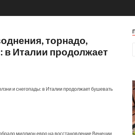
воднения, торнадо,
: в Италии продолжает
 собрало миллион евро на восстановление Венеции