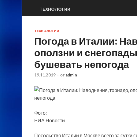
ТЕХНОЛОГИИ
ТЕХНОЛОГИИ
Погода в Италии: На
оползни и снегопады
бушевать непогода
19.11.2019
-
от
admin
Фото:
РИА Новости
Посольство Италии в Москве всего за сутки