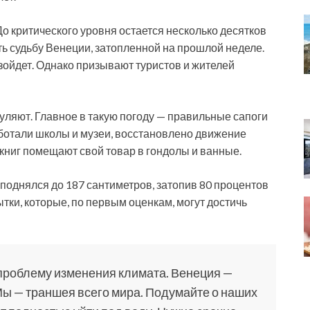
До критического уровня остается несколько десятков
ь судьбу Венеции, затопленной на прошлой неделе.
изойдет. Однако призывают туристов и жителей
гуляют. Главное в такую погоду — правильные сапоги
аботали школы и музеи, восстановлено движение
книг помещают свой товар в гондолы и ванные.
поднялся до 187 сантиметров, затопив 80 процентов
тки, которые, по первым оценкам, могут достичь
проблему изменения климата. Венеция —
 Мы — траншея всего мира. Подумайте о наших