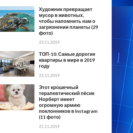
Художник превращает
мусор в животных,
чтобы напомнить нам о
загрязнении планеты (29
фото)
23.11.2019
ТОП-10: Самые дорогие
квартиры в мире в 2019
году
22.11.2019
Этот крошечный
терапевтический пёсик
Норберт имеет
огромную армию
поклонников в Instagram
(11 фото)
21.11.2019