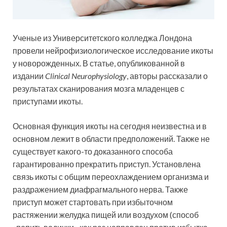
Ученые из Университетского колледжа Лондона
провели нейрофизиологическое исследование икоты
у новорожденных. В
статье, опубликованной в
издании
Clinical Neurophysiology
, авторы рассказали о
результатах сканирования мозга младенцев с
приступами икоты.
Основная функция икоты на сегодня неизвестна и в
основном лежит в области предположений. Также не
существует какого-то доказанного способа
гарантированно прекратить приступ. Установлена
связь икоты с общим переохлаждением организма и
раздражением диафрагмального нерва. Также
приступ может стартовать при избыточном
растяжении желудка пищей или воздухом (способ