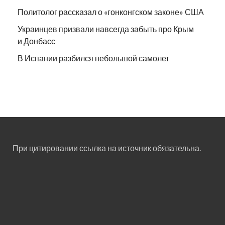
Политолог рассказал о «гонконгском законе» США
Украинцев призвали навсегда забыть про Крым
и Донбасс
В Испании разбился небольшой самолет
При цитировании ссылка на источник обязательна.