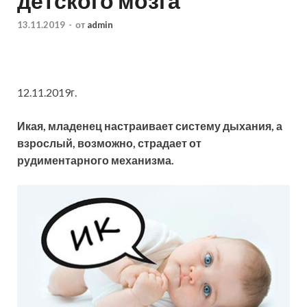
детского мозга
13.11.2019
-
от
admin
12.11.2019г.
Икая, младенец настраивает систему дыхания, а
взрослый, возможно, страдает от
рудиментарного механизма.