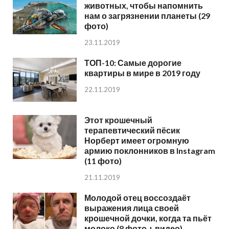
животных, чтобы напомнить
нам о загрязнении планеты (29
фото)
23.11.2019
ТОП-10: Самые дорогие
квартиры в мире в 2019 году
22.11.2019
Этот крошечный
терапевтический пёсик
Норберт имеет огромную
армию поклонников в Instagram
(11 фото)
21.11.2019
Молодой отец воссоздаёт
выражения лица своей
крошечной дочки, когда та пьёт
молоко (8 фото + видео)