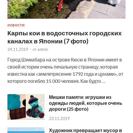
НОВОСТИ
Карпы кои в водосточных городских
каналах в Японии (7 фото)
24.11.2019
-
от
admin
Город Шимабара на острове Кюсю в Японии имеет в
своей истории очень печальную страницу, которая
известна как «землетрясение 1792 года и цунами», от
которого погибло 15 000 человек. Как будто …
Мишки памяти: игрушки из
одежды людей, которые очень
дороги (25 фото)
23.11.2019
Художник превращает мусор в