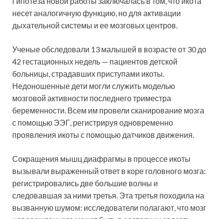
Гипотеза новой работы заключалась в том, что икота
несет аналогичную функцию, но для активации
дыхательной системы и ее мозговых центров.
Ученые обследовали 13 малышей в возрасте от 30 до
42 гестационных недель — пациентов детской
больницы, страдавших приступами икоты.
Недоношенные дети могли служить моделью
мозговой активности последнего триместра
беременности. Всем им провели сканирование мозга
с помощью ЭЭГ, регистрируя одновременно
проявления икоты с помощью датчиков движения.
Сокращения мышц диафрагмы в процессе икоты
вызывали выраженный ответ в коре головного мозга:
регистрировались две большие волны и
следовавшая за ними третья. Эта третья походила на
вызванную шумом: исследователи полагают, что мозг