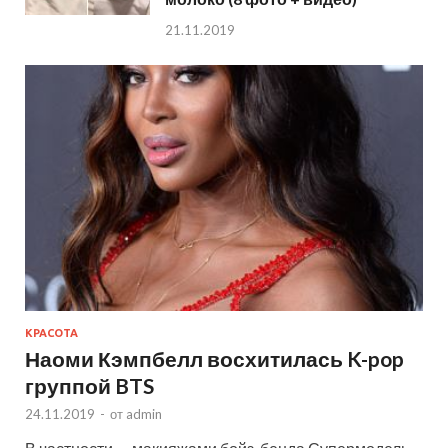
21.11.2019
КРАСОТА
Наоми Кэмпбелл восхитилась K-pop
группой BTS
24.11.2019
-
от
admin