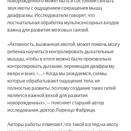
новорожденного может быть в состоянии связать
звук икоты с ощущением сокращения мышц
диафрагмы. Исследователи говорят, что
постнатальная обработка мультисенсорных входов
важна для развития мозговых связей.
«Активность, вызванная икотой, может помочь мозгу
ребенка научиться контролировать дыхательные
мышцы, чтобы в итоге можно было произвольно
контролировать дыхание, перемещая диафрагму
вверх и вниз. <…> Когда мы рождаемся, схемы,
которые обрабатывают ощущения тела, не
полностью развиты, поэтому создание таких сетей
является важной вехой для развития
новорожденных», — поясняет старший автор
исследования, доктор Лоренцо Фабрици.
Авторы работы отмечают, что такой взгляд на икоту