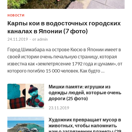
НОВОСТИ
Карпы кои в водосточных городских
каналах в Японии (7 фото)
24.11.2019
-
от
admin
Город Шимабара на острове Кюсю в Японии имеет в
своей истории очень печальную страницу, которая
известна как «землетрясение 1792 года и цунами», от
которого погибло 15 000 человек. Как будто …
Мишки памяти: игрушки из
одежды людей, которые очень
дороги (25 фото)
23.11.2019
Художник превращает мусор в
животных, чтобы напомнить
нам о загрязнении планеты (29