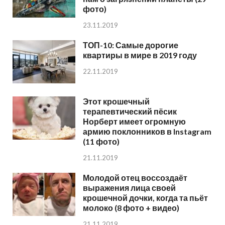
фото)
23.11.2019
ТОП-10: Самые дорогие
квартиры в мире в 2019 году
22.11.2019
Этот крошечный
терапевтический пёсик
Норберт имеет огромную
армию поклонников в Instagram
(11 фото)
21.11.2019
Молодой отец воссоздаёт
выражения лица своей
крошечной дочки, когда та пьёт
молоко (8 фото + видео)
21.11.2019