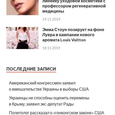
линейку уходовой косметики с
профессором регенеративной
медицины
19.11.2019
Эмма Стоун позирует на фоне
Лувра в кампании нового
аромата Louis Vuitton
18.11.2019
ПОСЛЕДНИЕ ЗАПИСИ
Американский конгрессмен заявил
о вмешательстве Украины в выборы США
Украинцы не способны оценить перемены
в Крыму, заявил экс-депутат Рады
Политолог рассказал о «гонконгском законе» США