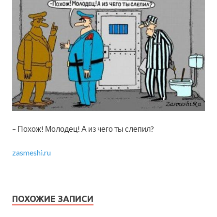
– Похож! Молодец! А из чего ты слепил?
zasmeshi.ru
ПОХОЖИЕ ЗАПИСИ