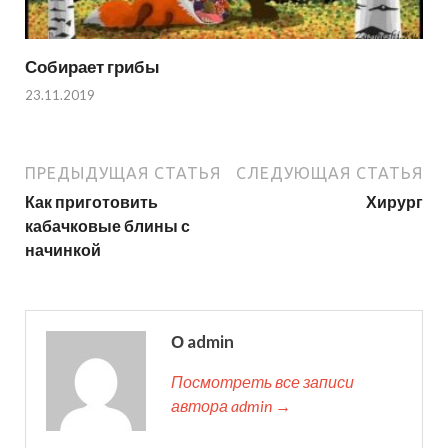
Собирает грибы
23.11.2019
ПРЕДЫДУЩАЯ СТАТЬЯ
СЛЕДУЮЩАЯ СТАТЬЯ
Как приготовить
Хирург
кабачковые блины с
начинкой
О admin
Посмотреть все записи
автора admin →