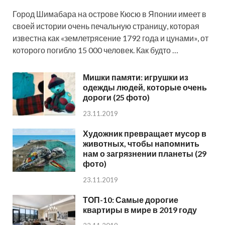
Город Шимабара на острове Кюсю в Японии имеет в
своей истории очень печальную страницу, которая
известна как «землетрясение 1792 года и цунами», от
которого погибло 15 000 человек. Как будто …
Мишки памяти: игрушки из
одежды людей, которые очень
дороги (25 фото)
23.11.2019
Художник превращает мусор в
животных, чтобы напомнить
нам о загрязнении планеты (29
фото)
23.11.2019
ТОП-10: Самые дорогие
квартиры в мире в 2019 году