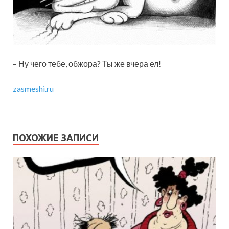
– Ну чего тебе, обжора? Ты же вчера ел!
zasmeshi.ru
ПОХОЖИЕ ЗАПИСИ