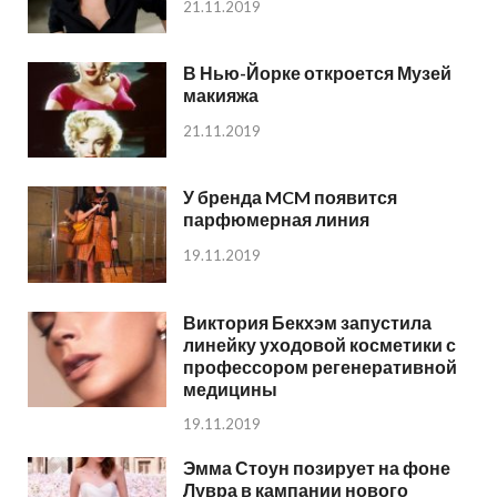
21.11.2019
В Нью-Йорке откроется Музей
макияжа
21.11.2019
У бренда MCM появится
парфюмерная линия
19.11.2019
Виктория Бекхэм запустила
линейку уходовой косметики с
профессором регенеративной
медицины
19.11.2019
Эмма Стоун позирует на фоне
Лувра в кампании нового