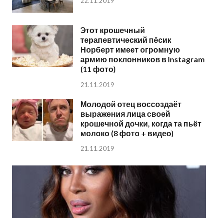
22.11.2019
Этот крошечный
терапевтический пёсик
Норберт имеет огромную
армию поклонников в Instagram
(11 фото)
21.11.2019
Молодой отец воссоздаёт
выражения лица своей
крошечной дочки, когда та пьёт
молоко (8 фото + видео)
21.11.2019