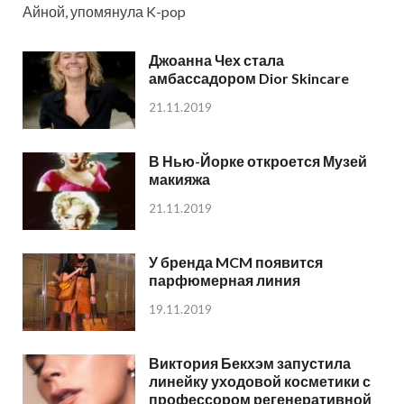
Айной, упомянула K-pop
Джоанна Чех стала
амбассадором Dior Skincare
21.11.2019
В Нью-Йорке откроется Музей
макияжа
21.11.2019
У бренда MCM появится
парфюмерная линия
19.11.2019
Виктория Бекхэм запустила
линейку уходовой косметики с
профессором регенеративной