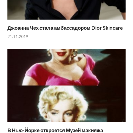
Джоанна Чех стала амбассадором Dior Skincare
21.11.2019
В Нью-Йорке откроется Музей макияжа