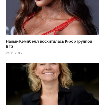
Наоми Кэмпбелл восхитилась K-pop группой
BTS
24.11.2019