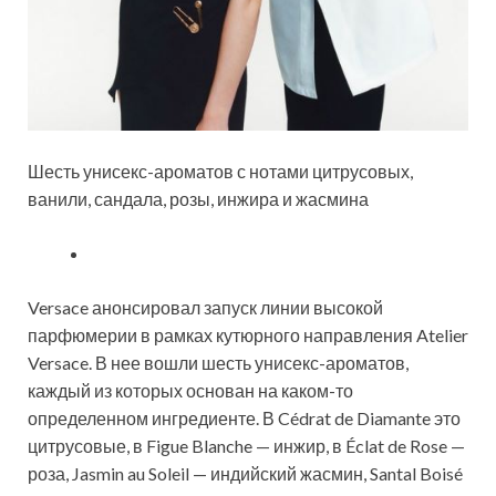
Шесть унисекс-ароматов с нотами цитрусовых,
ванили, сандала, розы, инжира и жасмина
Versace анонсировал запуск линии высокой
парфюмерии в рамках кутюрного направления Atelier
Versace. В нее вошли шесть унисекс-ароматов,
каждый из которых основан на каком-то
определенном ингредиенте. В Cédrat de Diamante это
цитрусовые, в Figue Blanche — инжир, в Éclat de Rose —
роза, Jasmin au Soleil — индийский жасмин, Santal Boisé