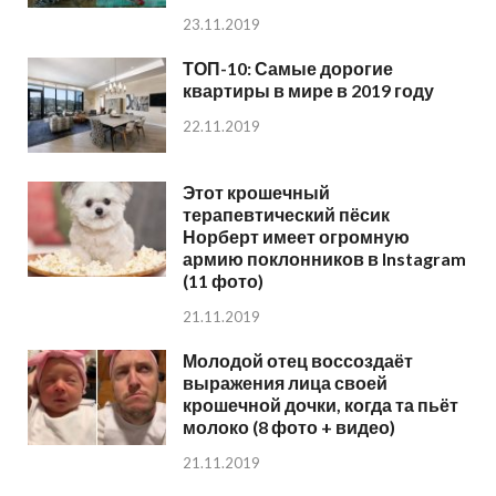
23.11.2019
ТОП-10: Самые дорогие
квартиры в мире в 2019 году
22.11.2019
Этот крошечный
терапевтический пёсик
Норберт имеет огромную
армию поклонников в Instagram
(11 фото)
21.11.2019
Молодой отец воссоздаёт
выражения лица своей
крошечной дочки, когда та пьёт
молоко (8 фото + видео)
21.11.2019