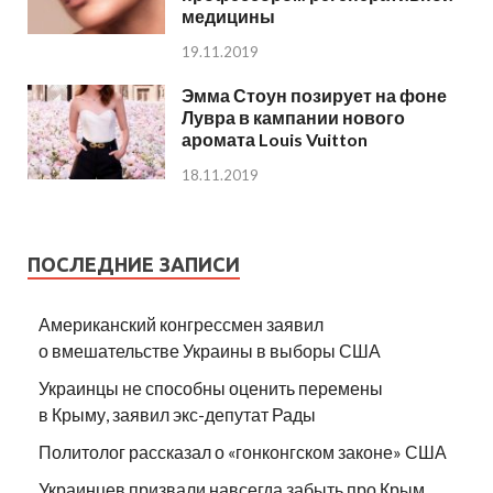
медицины
19.11.2019
Эмма Стоун позирует на фоне
Лувра в кампании нового
аромата Louis Vuitton
18.11.2019
ПОСЛЕДНИЕ ЗАПИСИ
Американский конгрессмен заявил
о вмешательстве Украины в выборы США
Украинцы не способны оценить перемены
в Крыму, заявил экс-депутат Рады
Политолог рассказал о «гонконгском законе» США
Украинцев призвали навсегда забыть про Крым