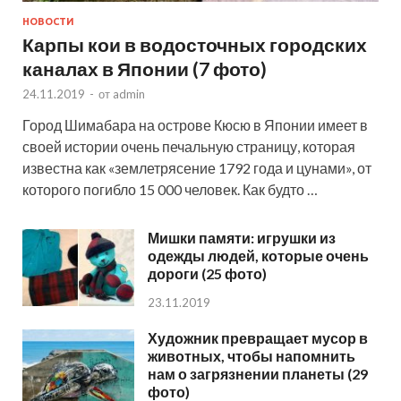
НОВОСТИ
Карпы кои в водосточных городских
каналах в Японии (7 фото)
24.11.2019
-
от
admin
Город Шимабара на острове Кюсю в Японии имеет в
своей истории очень печальную страницу, которая
известна как «землетрясение 1792 года и цунами», от
которого погибло 15 000 человек. Как будто …
Мишки памяти: игрушки из
одежды людей, которые очень
дороги (25 фото)
23.11.2019
Художник превращает мусор в
животных, чтобы напомнить
нам о загрязнении планеты (29
фото)