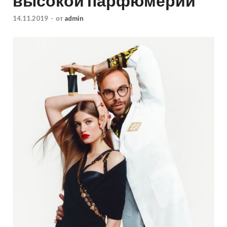
высокой парфюмерии
14.11.2019
-
от
admin