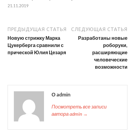
21.11.2019
ПРЕДЫДУЩАЯ СТАТЬЯ
СЛЕДУЮЩАЯ СТАТЬЯ
Новую стрижку Марка
Разработаны новые
Цукерберга сравнили с
роборуки,
прической Юлия Цезаря
расширяющие
человеческие
возможности
О admin
Посмотреть все записи
автора admin →