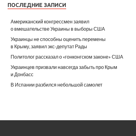
ПОСЛЕДНИЕ ЗАПИСИ
Американский конгрессмен заявил
о вмешательстве Украины в выборы США
Украинцы не способны оценить перемены
в Крыму, заявил экс-депутат Рады
Политолог рассказал о «гонконгском законе» США
Украинцев призвали навсегда забыть про Крым
и Донбасс
В Испании разбился небольшой самолет