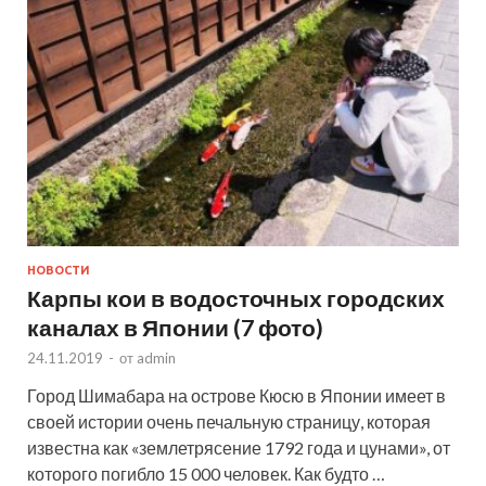
НОВОСТИ
Карпы кои в водосточных городских
каналах в Японии (7 фото)
24.11.2019
-
от
admin
Город Шимабара на острове Кюсю в Японии имеет в
своей истории очень печальную страницу, которая
известна как «землетрясение 1792 года и цунами», от
которого погибло 15 000 человек. Как будто …