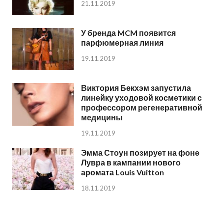
21.11.2019
У бренда MCM появится
парфюмерная линия
19.11.2019
Виктория Бекхэм запустила
линейку уходовой косметики с
профессором регенеративной
медицины
19.11.2019
Эмма Стоун позирует на фоне
Лувра в кампании нового
аромата Louis Vuitton
18.11.2019