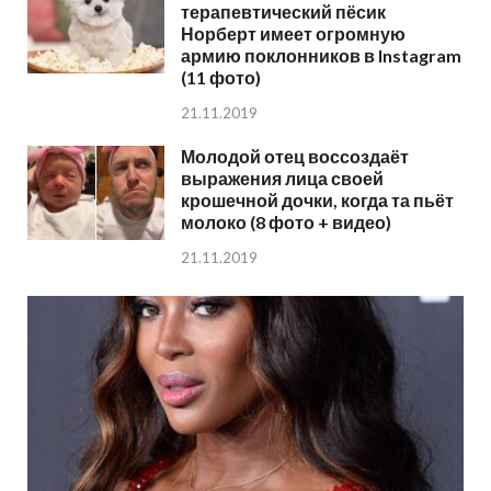
терапевтический пёсик
Норберт имеет огромную
армию поклонников в Instagram
(11 фото)
21.11.2019
Молодой отец воссоздаёт
выражения лица своей
крошечной дочки, когда та пьёт
молоко (8 фото + видео)
21.11.2019