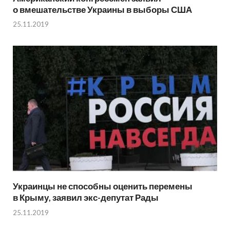
о вмешательстве Украины в выборы США
25.11.2019
Украинцы не способны оценить перемены
в Крыму, заявил экс-депутат Рады
25.11.2019