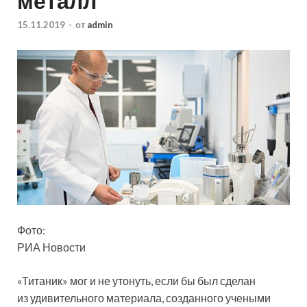
металл
15.11.2019
-
от
admin
Фото:
РИА Новости
«Титаник» мог и не утонуть, если бы был сделан
из удивительного материала, созданного учеными