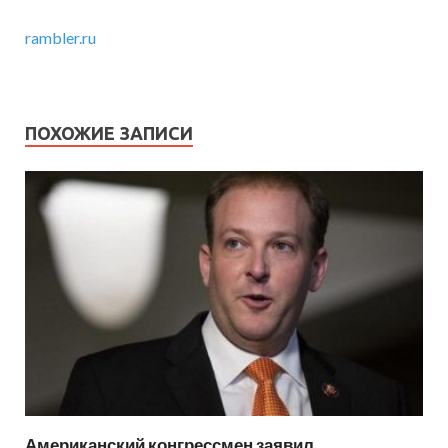
rambler.ru
ПОХОЖИЕ ЗАПИСИ
Американский конгрессмен заявил