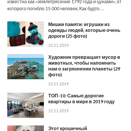
известна как «землетрясение 1792 года и цунами», от
которого погибло 15 000 человек. Как будто …
Мишки памяти: игрушки из
одежды людей, которые очень
дороги (25 фото)
23.11.2019
Художник превращает мусор в
животных, чтобы напомнить
нам о загрязнении планеты (29
фото)
23.11.2019
ТОП-10: Самые дорогие
квартиры в мире в 2019 году
22.11.2019
Этот крошечный