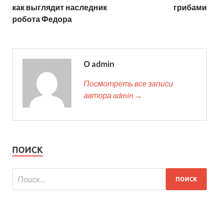
как выглядит наследник
грибами
робота Федора
О admin
Посмотреть все записи
автора admin →
ПОИСК