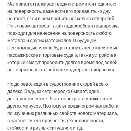
Материал отталкивает воду и стремится подняться
на поверхность, даже если его придавить ко дну,
не тонет, если в нем пробить несколько отверстий.
По словам авторов, такая гидрофобная гравировка
подходит для нанесения на поверхность любого
металла и других материалов. В будущем
с ее помощью можно будет строить непотопляемые
пассажирские и торговые суда, а также устройства,
которые смогут проводить долгое время под водой,
не соприкасаясь с ней и не подвергаясь коррозии.
Но до революции в судостроении скорей всего
далеко. Ведь, как это нередко бывает, одно
достоинство может быть перекрыто множеством
других минусов. Поэтому впереди огромная работа
по изучению различных свойств нового материала,
в частности, его прочности, технологичности,
стойкости в разных ситуациях и т.д.