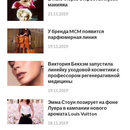
макияжа
21.11.2019
У бренда MCM появится
парфюмерная линия
19.11.2019
Виктория Бекхэм запустила
линейку уходовой косметики с
профессором регенеративной
медицины
19.11.2019
Эмма Стоун позирует на фоне
Лувра в кампании нового
аромата Louis Vuitton
18.11.2019