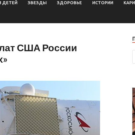
 ДЕТЕЙ
ЗВЕЗДЫ
ЗДОРОВЬЕ
ИСТОРИИ
КАР
лат США России
х»