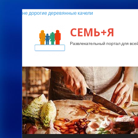
не дорогие деревянные качели
СЕМЬ+Я
Развлекательный портал для все