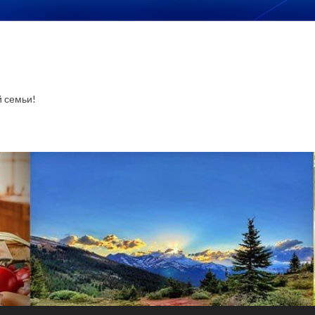
й семьи!