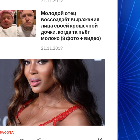
21.11.2019
Молодой отец
воссоздаёт выражения
лица своей крошечной
дочки, когда та пьёт
молоко (8 фото + видео)
21.11.2019
РАСОТА