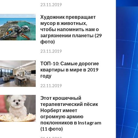
23.11.2019
Художник превращает
мусор в животных,
чтобы напомнить нам о
загрязнении планеты (29
фото)
23.11.2019
ТОП-10: Самые дорогие
квартиры в мире в 2019
году
22.11.2019
Этот крошечный
терапевтический пёсик
Норберт имеет
огромную армию
поклонников в Instagram
(11 фото)