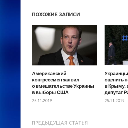
ПОХОЖИЕ ЗАПИСИ
Американский
Украинцы
конгрессмен заявил
оценить 
о вмешательстве Украины
в Крыму, 
в выборы США
депутат 
25.11.2019
25.11.2019
ПРЕДЫДУЩАЯ СТАТЬЯ