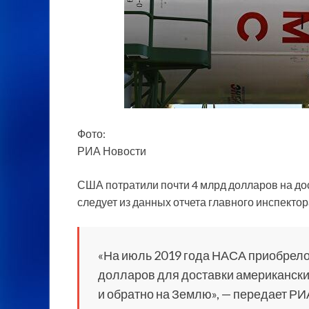
Фото:
РИА Новости
США потратили почти 4 млрд долларов на дос
следует из данных отчета главного инспект
«На июль 2019 года НАСА приобрело 
долларов
для доставки американски
и обратно на Землю», — передает РИА