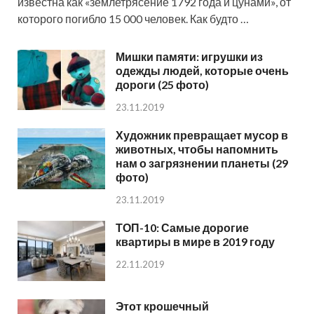
известна как «землетрясение 1792 года и цунами», от
которого погибло 15 000 человек. Как будто …
Мишки памяти: игрушки из
одежды людей, которые очень
дороги (25 фото)
23.11.2019
Художник превращает мусор в
животных, чтобы напомнить
нам о загрязнении планеты (29
фото)
23.11.2019
ТОП-10: Самые дорогие
квартиры в мире в 2019 году
22.11.2019
Этот крошечный