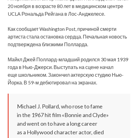
20 ноября в возрасте 80 лет в медицинском центре
UCLA Рональда Рейгана в Лос-Анджелесе.
Как сообщает Washington Post, причиной смерти
артиста стала остановка сердца. Печальная новость
подтверждена близкими
Полларда.
Майкл Джей Поллард-младший родился 30 мая 1939
года в Нью-Джерси. Выступать на сцене начал
еще школьником. Закончил актерскую студию Нью-
Йорка. В 59-м дебютировал на экранах.
Michael J. Pollard, who rose to fame
in the 1967 hit film «Bonnie and Clyde»
and went on to have a long career
as a Hollywood character actor, died