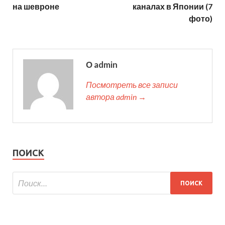
на шевроне
каналах в Японии (7
фото)
О admin
Посмотреть все записи
автора admin →
ПОИСК