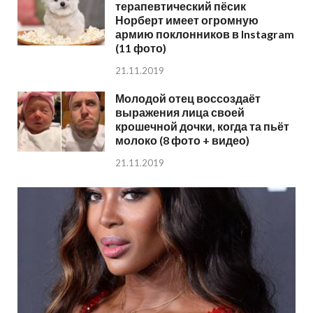
терапевтический пёсик
Норберт имеет огромную
армию поклонников в Instagram
(11 фото)
21.11.2019
Молодой отец воссоздаёт
выражения лица своей
крошечной дочки, когда та пьёт
молоко (8 фото + видео)
21.11.2019