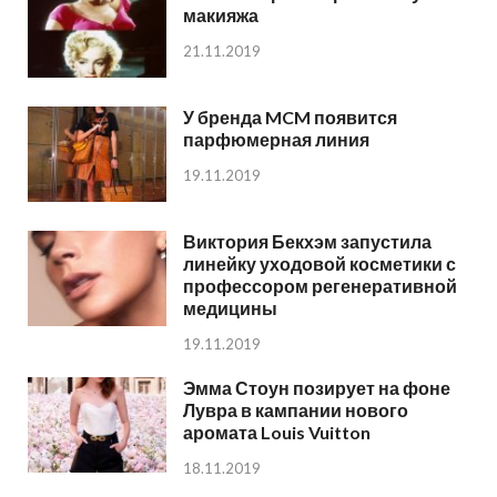
макияжа
21.11.2019
У бренда MCM появится
парфюмерная линия
19.11.2019
Виктория Бекхэм запустила
линейку уходовой косметики с
профессором регенеративной
медицины
19.11.2019
Эмма Стоун позирует на фоне
Лувра в кампании нового
аромата Louis Vuitton
18.11.2019