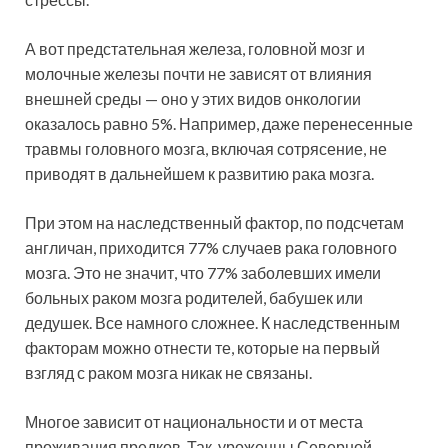
А вот предстательная железа, головной мозг и
молочные железы почти не зависят от влияния
внешней среды — оно у этих видов онкологии
оказалось равно 5%. Например, даже перенесенные
травмы головного мозга, включая сотрясение, не
приводят в дальнейшем к развитию рака мозга.
При этом на наследственный фактор, по подсчетам
англичан, приходится 77% случаев рака головного
мозга. Это не значит, что 77% заболевших имели
больных раком мозга родителей, бабушек или
дедушек. Все намного сложнее. К наследственным
факторам можно отнести те, которые на первый
взгляд с раком мозга никак не связаны.
Многое зависит от национальности и от места
проживания предков. Так, уроженцы Северной