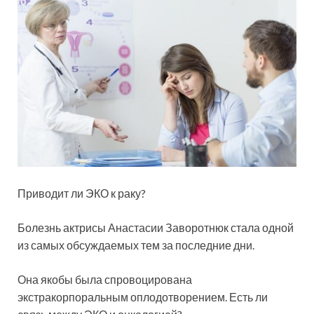
Приводит ли ЭКО к раку?
Болезнь актрисы Анастасии Заворотнюк стала одной
из самых обсуждаемых тем за последние дни.
Она якобы была спровоцирована
экстракорпоральным оплодотворением. Есть ли