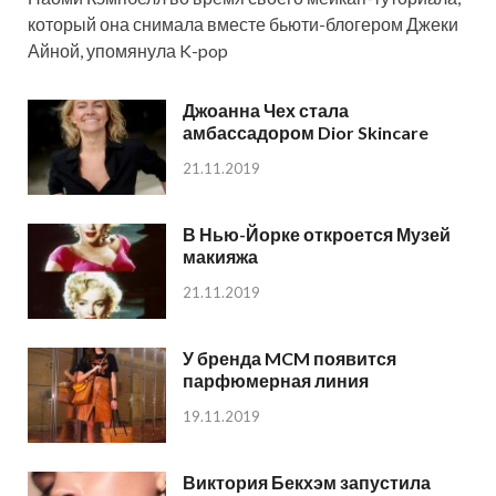
который она снимала вместе бьюти-блогером Джеки
Айной, упомянула K-pop
Джоанна Чех стала
амбассадором Dior Skincare
21.11.2019
В Нью-Йорке откроется Музей
макияжа
21.11.2019
У бренда MCM появится
парфюмерная линия
19.11.2019
Виктория Бекхэм запустила