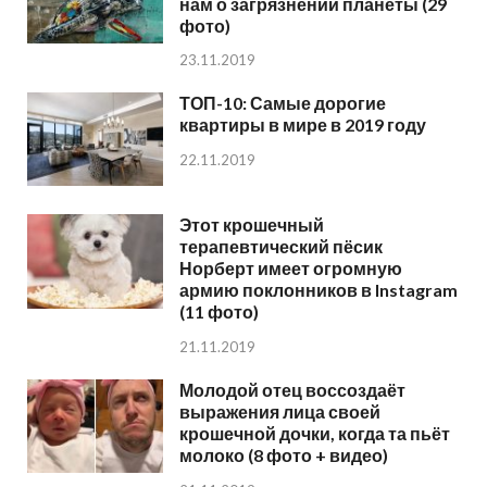
нам о загрязнении планеты (29
фото)
23.11.2019
ТОП-10: Самые дорогие
квартиры в мире в 2019 году
22.11.2019
Этот крошечный
терапевтический пёсик
Норберт имеет огромную
армию поклонников в Instagram
(11 фото)
21.11.2019
Молодой отец воссоздаёт
выражения лица своей
крошечной дочки, когда та пьёт
молоко (8 фото + видео)