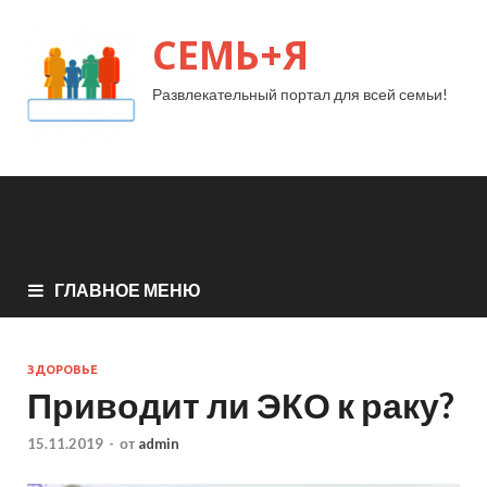
СЕМЬ+Я
Развлекательный портал для всей семьи!
ГЛАВНОЕ МЕНЮ
ЗДОРОВЬЕ
Приводит ли ЭКО к раку?
15.11.2019
-
от
admin