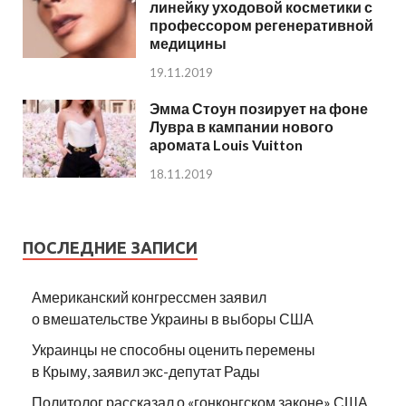
линейку уходовой косметики с
профессором регенеративной
медицины
19.11.2019
Эмма Стоун позирует на фоне
Лувра в кампании нового
аромата Louis Vuitton
18.11.2019
ПОСЛЕДНИЕ ЗАПИСИ
Американский конгрессмен заявил
о вмешательстве Украины в выборы США
Украинцы не способны оценить перемены
в Крыму, заявил экс-депутат Рады
Политолог рассказал о «гонконгском законе» США