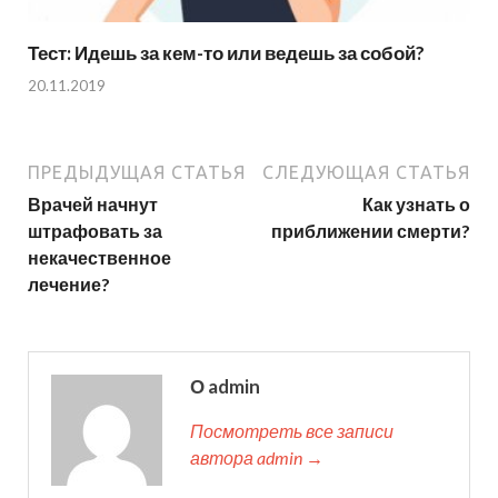
Тест: Идешь за кем-то или ведешь за собой?
20.11.2019
ПРЕДЫДУЩАЯ СТАТЬЯ
СЛЕДУЮЩАЯ СТАТЬЯ
Врачей начнут
Как узнать о
штрафовать за
приближении смерти?
некачественное
лечение?
О admin
Посмотреть все записи
автора admin →