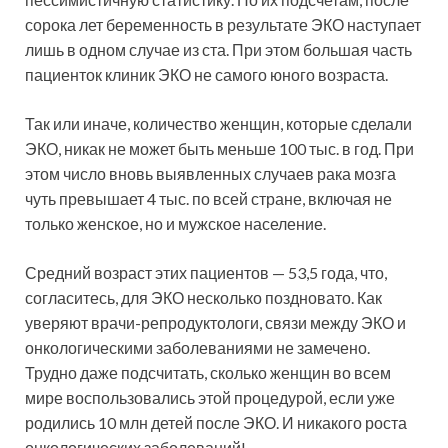
сорока лет беременность в результате ЭКО наступает
лишь в одном случае из ста. При этом большая часть
пациенток клиник ЭКО не самого юного возраста.
Так или иначе, количество женщин, которые сделали
ЭКО, никак не может быть меньше 100 тыс. в год. При
этом число вновь выявленных случаев рака мозга
чуть превышает 4 тыс. по всей стране, включая не
только женское, но и мужское население.
Средний возраст этих пациентов — 53,5 года, что,
согласитесь, для ЭКО несколько поздновато. Как
уверяют врачи-репродуктологи, связи между ЭКО и
онкологическими заболеваниями не замечено.
Трудно даже подсчитать, сколько женщин во всем
мире воспользовались этой процедурой, если уже
родились 10 млн детей после ЭКО. И никакого роста
онкологических заболеваний!