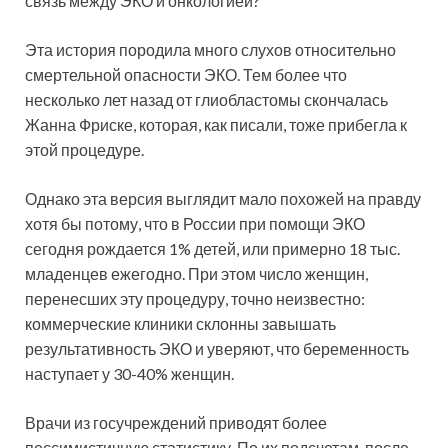
связь между ЭКО и онкологией?
Эта история породила много слухов относительно
смертельной опасности ЭКО. Тем более что
несколько лет назад от глиобластомы скончалась
Жанна Фриске, которая, как писали, тоже прибегла к
этой процедуре.
Однако эта версия выглядит мало похожей на правду
хотя бы потому, что в России при помощи ЭКО
сегодня рождается 1% детей, или примерно 18 тыс.
младенцев ежегодно. При этом число женщин,
перенесших эту процедуру, точно неизвестно:
коммерческие клиники склонны завышать
результативность ЭКО и уверяют, что беременность
наступает у 30-40% женщин.
Врачи из госучреждений приводят более
пессимистичную статистику. По их подсчетам, после