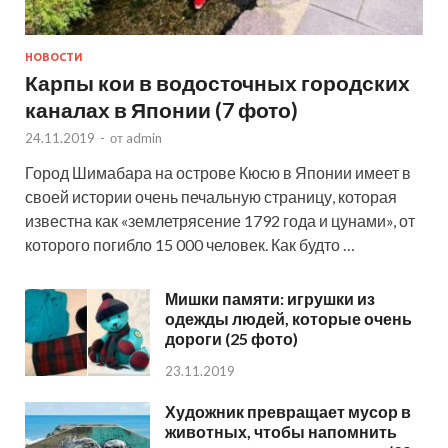
НОВОСТИ
Карпы кои в водосточных городских
каналах в Японии (7 фото)
24.11.2019
-
от
admin
Город Шимабара на острове Кюсю в Японии имеет в
своей истории очень печальную страницу, которая
известна как «землетрясение 1792 года и цунами», от
которого погибло 15 000 человек. Как будто …
Мишки памяти: игрушки из
одежды людей, которые очень
дороги (25 фото)
23.11.2019
Художник превращает мусор в
животных, чтобы напомнить