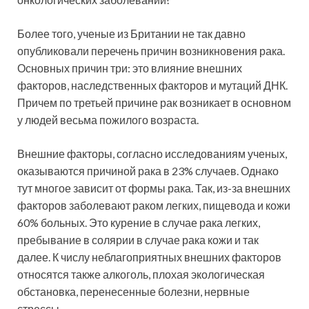
Более того, ученые из Британии не так давно
опубликовали перечень причин возникновения рака.
Основных причин три: это влияние внешних
факторов, наследственных факторов и мутаций ДНК.
Причем по третьей причине рак возникает в основном
у людей весьма пожилого возраста.
Внешние факторы, согласно исследованиям ученых,
оказываются причиной рака в 23% случаев. Однако
тут многое зависит от формы рака. Так, из-за внешних
факторов заболевают раком легких, пищевода и кожи
60% больных. Это курение в случае рака легких,
пребывание в солярии в случае рака кожи и так
далее. К числу неблагоприятных внешних факторов
относятся также алкоголь, плохая экологическая
обстановка, перенесенные болезни, нервные
стрессы.