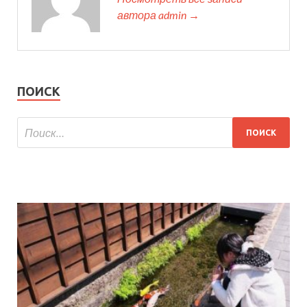
автора admin →
ПОИСК