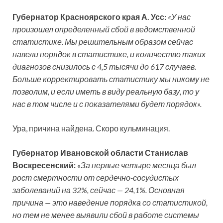
Губернатор Красноярского края А. Усс:
«У нас
произошел определенный сбой в ведомственной
статистике. Мы решительным образом сейчас
навели порядок в статистике, и количество таких
диагнозов снизилось с 4,5 тысячи до 617 случаев.
Больше корректировать статистику мы никому не
позволим, и если иметь в виду реальную базу, то у
нас в том числе и с показателями будет порядок».
Ура, причина найдена. Скоро кульминация.
Губернатор Ивановской области Станислав
Воскресенский:
«За первые четыре месяца был
рост смертности от сердечно-сосудистых
заболеваний на 32%, сейчас — 24,1%. Основная
причина — это наведение порядка со статистикой,
но тем не менее выявили сбой в работе системы