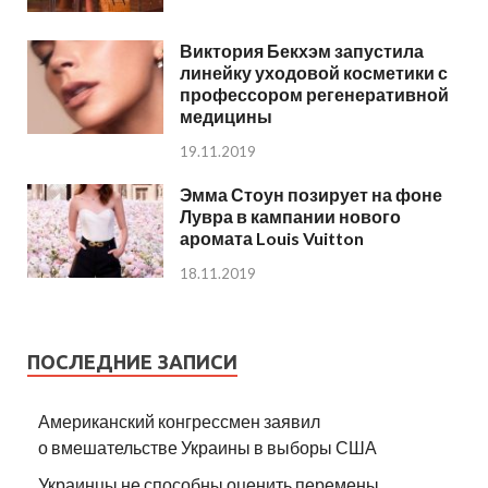
Виктория Бекхэм запустила
линейку уходовой косметики с
профессором регенеративной
медицины
19.11.2019
Эмма Стоун позирует на фоне
Лувра в кампании нового
аромата Louis Vuitton
18.11.2019
ПОСЛЕДНИЕ ЗАПИСИ
Американский конгрессмен заявил
о вмешательстве Украины в выборы США
Украинцы не способны оценить перемены