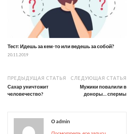
Тест: Идешь за кем-то или ведешь за собой?
20.11.2019
ПРЕДЫДУЩАЯ СТАТЬЯ
СЛЕДУЮЩАЯ СТАТЬЯ
Сахар уничтожит
Мужики повалили в
человечество?
доноры… спермы
О admin
Посмотреть все записи