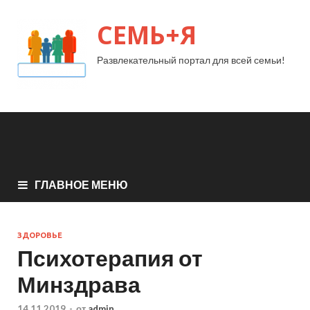
СЕМЬ+Я
Развлекательный портал для всей семьи!
ГЛАВНОЕ МЕНЮ
ЗДОРОВЬЕ
Психотерапия от
Минздрава
14.11.2019
-
от
admin