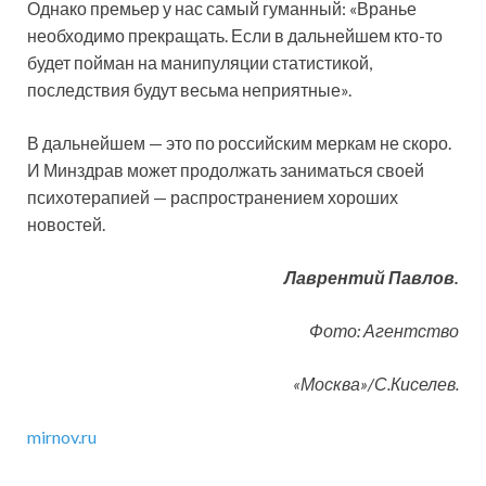
Однако премьер у нас самый гуманный: «Вранье
необходимо прекращать. Если в дальнейшем кто-то
будет пойман на манипуляции статистикой,
последствия будут весьма неприятные».
В дальнейшем — это по российским меркам не скоро.
И Минздрав может продолжать заниматься своей
психотерапией — распространением хороших
новостей.
Лаврентий Павлов.
Фото: Агентство
«Москва»/С.Киселев.
mirnov.ru