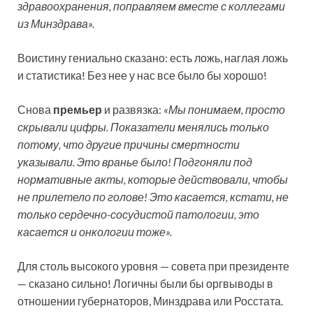
здравоохранения, поправляем вместе с коллегами
из Минздрава».
Воистину гениально сказано: есть ложь, наглая ложь
и статистика! Без нее у нас все было бы хорошо!
Снова
премьер
и развязка:
«Мы понимаем, просто
скрывали цифры. Показатели менялись только
потому, что другие причины смертности
указывали. Это вранье было! Подгоняли под
нормативные акты, которые действовали, чтобы
не прилетело по голове! Это касается, кстати, не
только сердечно-сосудистой патологии, это
касается и онкологии тоже».
Для столь высокого уровня — совета при президенте
— сказано сильно! Логичны были бы оргвыводы в
отношении губернаторов, Минздрава или Росстата.