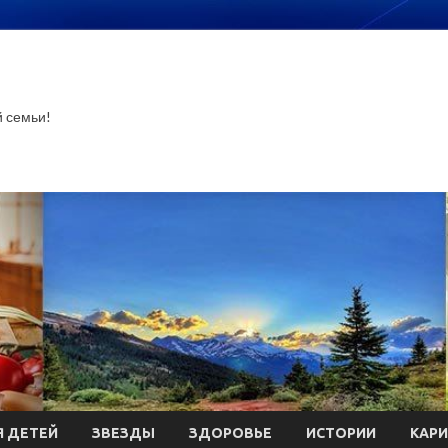
й семьи!
 ДЕТЕЙ
ЗВЕЗДЫ
ЗДОРОВЬЕ
ИСТОРИИ
КАР