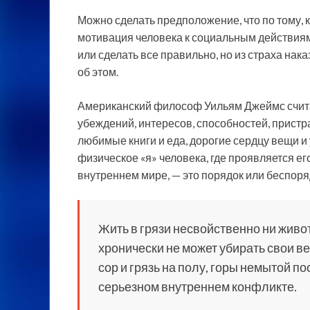
Можно сделать предположение, что по тому, 
мотивация человека к социальным действиям
или сделать все правильно, но из страха нак
об этом.
Американский философ Уильям Джеймс считал,
убеждений, интересов, способностей, пристрас
любимые книги и еда, дорогие сердцу вещи и 
физическое «я» человека, где проявляется ег
внутреннем мире, — это порядок или беспоря
Жить в грязи несвойственно ни живот
хронически не может убирать свои ве
сор и грязь на полу, горы немытой по
серьезном внутреннем конфликте.