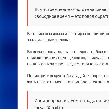
Если стремление к чистоте начинает
свободное время — это повод обрати
В стерильных домах и квартирах нет жизни, он
захламленные жилища.
Во всем хороша золотая середина: небольшо
придают жилому помещению индивидуальност
понять, есть ли счастье в доме или только его
Посмотрите вокруг себя и задайте вопрос: есл
жить, ничего не меняя, или мне хочется что-т
Свои вопросы вы можете задать пси
mcsag@mail.ru.