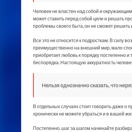
Человек не властен над собой и окружающим 
может ставить перед собой цели и решать пр
проблемы своего быта, он не сможет решить 
Все это не относится к подросткам. В силу 
преимущественно на внешний мир, мало спос
приобретает любовь к порядку постепенно и т
беспорядка. Настоящую аккуратность человек
Нельзя однозначно сказать, что неря
В отдельных случаях стоит говорить даже о п
хронически не можете убраться и в вашей жиз
Постепенно, шаг за шагом начинайте разбира