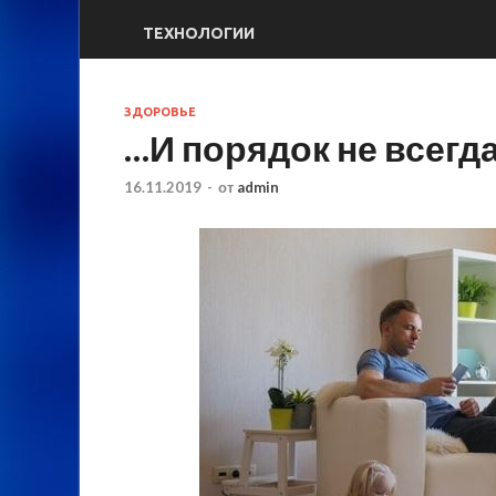
ТЕХНОЛОГИИ
ЗДОРОВЬЕ
…И порядок не всегд
16.11.2019
-
от
admin