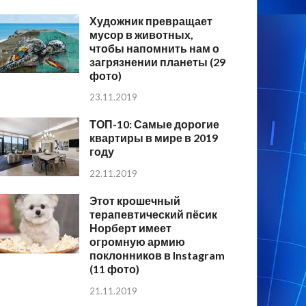
Художник превращает
мусор в животных,
чтобы напомнить нам о
загрязнении планеты (29
фото)
23.11.2019
ТОП-10: Самые дорогие
квартиры в мире в 2019
году
22.11.2019
Этот крошечный
терапевтический пёсик
Норберт имеет
огромную армию
поклонников в Instagram
(11 фото)
21.11.2019