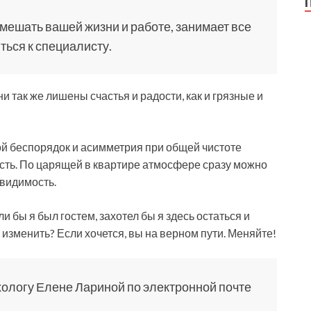
 мешать вашей жизни и работе, занимает все
ться к специалисту.
и так же лишены счастья и радости, как и грязные и
й беспорядок и асимметрия при общей чистоте
ь. По царящей в квартире атмосфере сразу можно
 видимость.
и бы я был гостем, захотел бы я здесь остаться и
о изменить? Если хочется, вы на верном пути. Меняйте!
хологу Елене Лариной по электронной почте