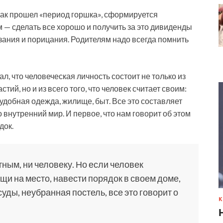
как прошел «период горшка», сформируется
 — сделать все хорошо и получить за это дивиденды
азания и порицания. Родителям надо всегда помнить
 что человеческая личность состоит не только из
тий, но и из всего того, что человек считает своим:
удобная одежда, жилище, быт. Все это составляет
о внутренний мир. И первое, что нам говорит об этом
док.
ным, ни человеку. Но если человек
щи на место, навести порядок в своем доме,
суды, неубранная постель, все это говорит о
К