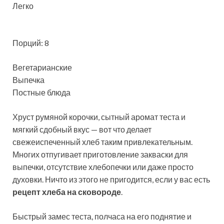
Легко
Порций: 8
Вегетарианские
Выпечка
Постные блюда
Хруст румяной корочки, сытный аромат теста и
мягкий сдобный вкус — вот что делает
свежеиспеченный хлеб таким привлекательным.
Многих отпугивает приготовление закваски для
выпечки, отсутствие хлебопечки или даже просто
духовки. Ничто из этого не пригодится, если у вас есть
рецепт хлеба на сковороде
.
Быстрый замес теста, полчаса на его поднятие и