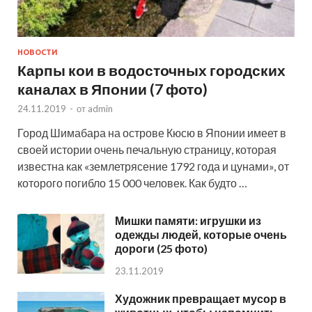
НОВОСТИ
Карпы кои в водосточных городских
каналах в Японии (7 фото)
24.11.2019
-
от
admin
Город Шимабара на острове Кюсю в Японии имеет в
своей истории очень печальную страницу, которая
известна как «землетрясение 1792 года и цунами», от
которого погибло 15 000 человек. Как будто …
Мишки памяти: игрушки из
одежды людей, которые очень
дороги (25 фото)
23.11.2019
Художник превращает мусор в