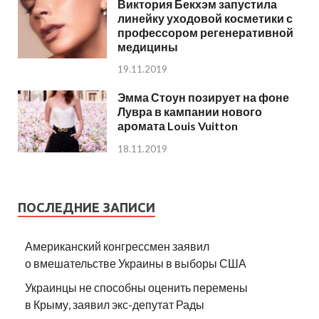
Виктория Бекхэм запустила
линейку уходовой косметики с
профессором регенеративной
медицины
19.11.2019
Эмма Стоун позирует на фоне
Лувра в кампании нового
аромата Louis Vuitton
18.11.2019
ПОСЛЕДНИЕ ЗАПИСИ
Американский конгрессмен заявил
о вмешательстве Украины в выборы США
Украинцы не способны оценить перемены
в Крыму, заявил экс-депутат Рады