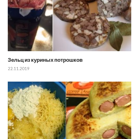
Зельц из куриных потрошков
22.11.2019