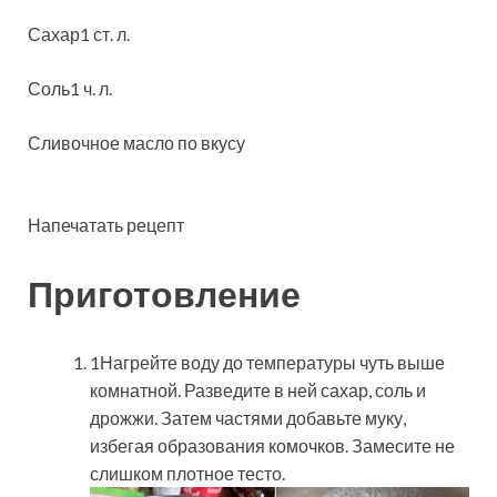
Сахар1 ст. л.
Соль1 ч. л.
Сливочное масло по вкусу
Напечатать рецепт
Приготовление
1Нагрейте воду до температуры чуть выше
комнатной. Разведите в ней сахар, соль и
дрожжи. Затем частями добавьте муку,
избегая образования комочков. Замесите не
слишком плотное тесто.