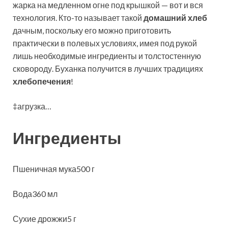
жарка на медленном огне под крышкой — вот и вся
технология. Кто-то называет такой
домашний хлеб
дачным, поскольку его можно приготовить
практически в полевых условиях, имея под рукой
лишь необходимые ингредиенты и толстостенную
сковороду. Буханка получится в лучших традициях
хлебопечения
!
‡агрузка…
Ингредиенты
Пшеничная мука500 г
Вода360 мл
Сухие дрожжи5 г