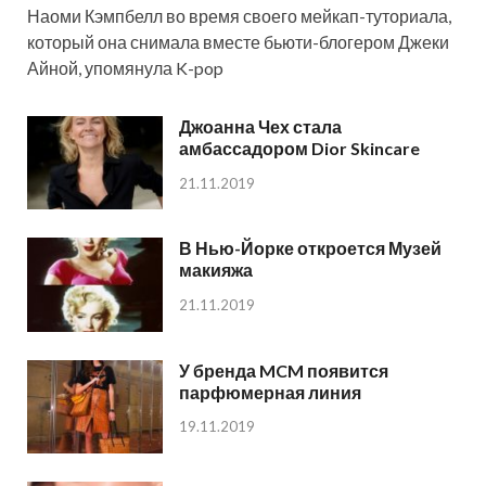
Наоми Кэмпбелл во время своего мейкап-туториала,
который она снимала вместе бьюти-блогером Джеки
Айной, упомянула K-pop
Джоанна Чех стала
амбассадором Dior Skincare
21.11.2019
В Нью-Йорке откроется Музей
макияжа
21.11.2019
У бренда MCM появится
парфюмерная линия
19.11.2019