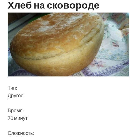
Хлеб на сковороде
Тип:
Другое
Время:
70 минут
Сложность: