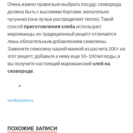
Очень важно правильно выбрать посуду: сковорода
должна быть с высокими бортами, желательно
чугунная (она лучше распределяет тепло). Такой
способ
приготовления хлеба
используют
марокканцы, их традиционный рецепт отличается
лишь обязательным добавлением семолины.
Замените семолину нашей манкой из расчета 200 г на
этот рецепт, добавьте к нему еще 50–100 мл воды, и
вы получите настоящий марокканский
хлеб на
сковороде
.
sovkusom.ru
ПОХОЖИЕ ЗАПИСИ