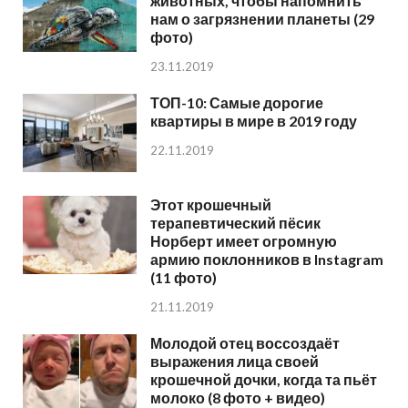
животных, чтобы напомнить
нам о загрязнении планеты (29
фото)
23.11.2019
ТОП-10: Самые дорогие
квартиры в мире в 2019 году
22.11.2019
Этот крошечный
терапевтический пёсик
Норберт имеет огромную
армию поклонников в Instagram
(11 фото)
21.11.2019
Молодой отец воссоздаёт
выражения лица своей
крошечной дочки, когда та пьёт
молоко (8 фото + видео)