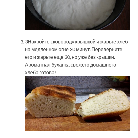
3Накройте сковороду крышкой и жарьте хлеб
на медленном огне 30 минут. Переверните
его и жарьте еще 30, но уже без крышки.
Ароматная буханка свежего домашнего
хлеба готова!