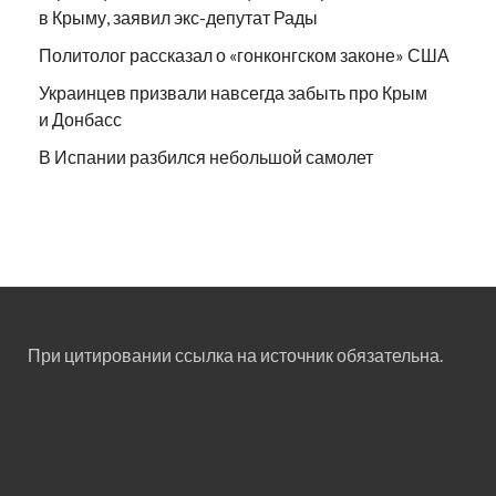
в Крыму, заявил экс-депутат Рады
Политолог рассказал о «гонконгском законе» США
Украинцев призвали навсегда забыть про Крым
и Донбасс
В Испании разбился небольшой самолет
При цитировании ссылка на источник обязательна.