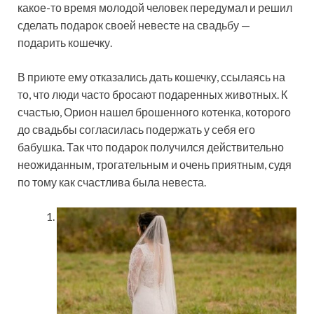
какое-то время молодой человек передумал и решил
сделать подарок своей невесте на свадьбу —
подарить кошечку.
В приюте ему отказались дать кошечку, ссылаясь на
то, что люди часто бросают подаренных животных. К
счастью, Орион нашел брошенного котенка, которого
до свадьбы согласилась подержать у себя его
бабушка. Так что подарок получился действительно
неожиданным, трогательным и очень приятным, судя
по тому как счастлива была невеста.