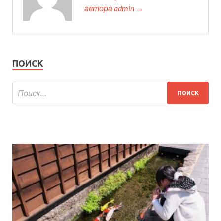
автора admin →
ПОИСК