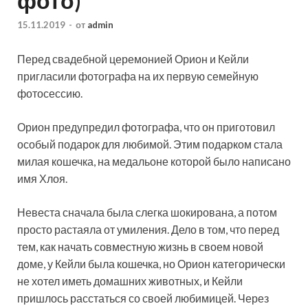
фото)
15.11.2019
-
от
admin
Перед свадебной церемонией Орион и Кейли
пригласили фотографа на их первую семейную
фотосессию.
Орион предупредил фотографа, что он приготовил
особый подарок для любимой. Этим подарком стала
милая кошечка, на медальоне которой было написано
имя Хлоя.
Невеста сначала
была слегка шокирована, а потом
просто растаяла от умиления. Дело в том, что перед
тем, как начать совместную жизнь в своем новой
доме, у Кейли была кошечка, но Орион категорически
не хотел иметь домашних животных, и Кейли
пришлось расстаться со своей любимицей. Через