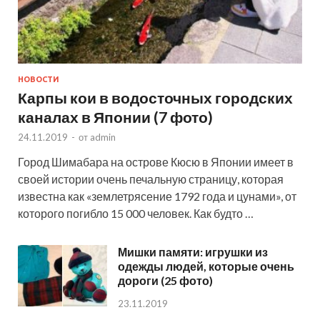
НОВОСТИ
Карпы кои в водосточных городских
каналах в Японии (7 фото)
24.11.2019
-
от
admin
Город Шимабара на острове Кюсю в Японии имеет в
своей истории очень печальную страницу, которая
известна как «землетрясение 1792 года и цунами», от
которого погибло 15 000 человек. Как будто …
Мишки памяти: игрушки из
одежды людей, которые очень
дороги (25 фото)
23.11.2019