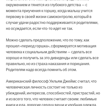
окружением и тянется из глубокого детства — с
момента приучения к горшку, когда малыш учится
первому в своей жизни самоконтролю, который в
случае удачи радостно поддерживается родителями,
но осуждается, если что-то идет не так.
Можно сделать предположение, что по тому, как
прошел «период горшка», сформируется мотивация
человека к социальным действиям — сделать все
хорошо и получить за это дивиденды или сделать все
правильно, но из страха наказания и порицания.
Родителям надо всегда помнить об этом.
Американский философ Уильям Джеймс считал, что
человеческая личность состоит не только из
убеждений, интересов, способностей, пристрастий, но
и из всего того, что человек считает своим: любимые
книги и еда, дорогие сердцу вещи и удобная одежда,