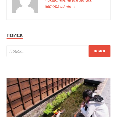
автора admin →
ПОИСК