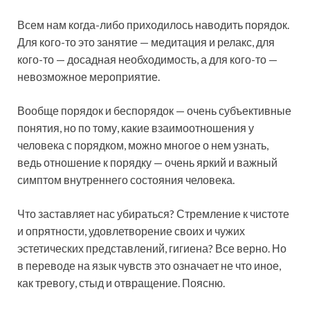
Всем нам когда-либо приходилось наводить порядок.
Для кого-то это
занятие — медитация и релакс, для
кого-то — досадная необходимость, а для кого-то —
невозможное мероприятие.
Вообще порядок и беспорядок — очень субъективные
понятия, но по тому, какие взаимоотношения у
человека с порядком, можно многое о нем узнать,
ведь отношение к порядку — очень яркий и важный
симптом внутреннего состояния человека.
Что заставляет нас убираться? Стремление к чистоте
и опрятности, удовлетворение своих и чужих
эстетических представлений, гигиена? Все верно. Но
в переводе на язык чувств это означает не что иное,
как тревогу, стыд и отвращение. Поясню.