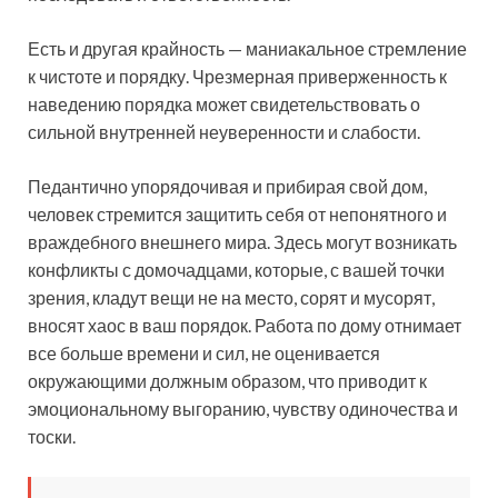
Есть и другая крайность — маниакальное стремление
к чистоте и порядку. Чрезмерная приверженность к
наведению порядка может свидетельствовать о
сильной внутренней неуверенности и слабости.
Педантично упорядочивая и прибирая свой дом,
человек стремится защитить себя от непонятного и
враждебного внешнего мира. Здесь могут возникать
конфликты с домочадцами, которые, с вашей точки
зрения, кладут вещи не на место, сорят и мусорят,
вносят хаос в ваш порядок. Работа по дому отнимает
все больше времени и сил, не оценивается
окружающими должным образом, что приводит к
эмоциональному выгоранию, чувству одиночества и
тоски.