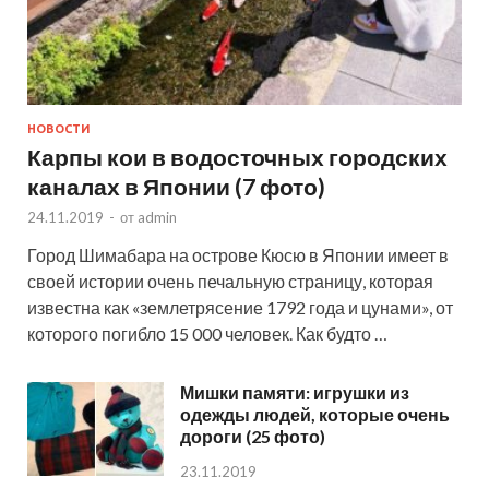
НОВОСТИ
Карпы кои в водосточных городских
каналах в Японии (7 фото)
24.11.2019
-
от
admin
Город Шимабара на острове Кюсю в Японии имеет в
своей истории очень печальную страницу, которая
известна как «землетрясение 1792 года и цунами», от
которого погибло 15 000 человек. Как будто …
Мишки памяти: игрушки из
одежды людей, которые очень
дороги (25 фото)
23.11.2019