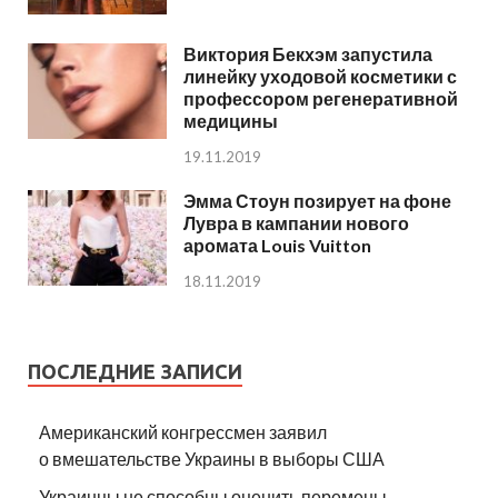
Виктория Бекхэм запустила
линейку уходовой косметики с
профессором регенеративной
медицины
19.11.2019
Эмма Стоун позирует на фоне
Лувра в кампании нового
аромата Louis Vuitton
18.11.2019
ПОСЛЕДНИЕ ЗАПИСИ
Американский конгрессмен заявил
о вмешательстве Украины в выборы США
Украинцы не способны оценить перемены