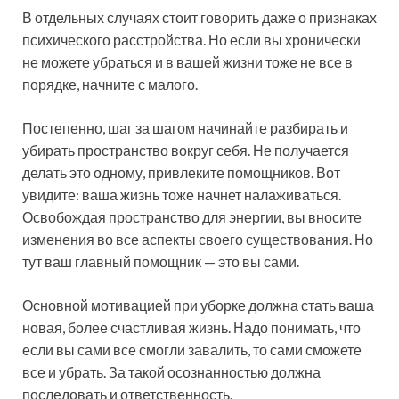
В отдельных случаях стоит говорить даже о признаках
психического расстройства. Но если вы хронически
не можете убраться и в вашей жизни тоже не все в
порядке, начните с малого.
Постепенно, шаг за шагом начинайте разбирать и
убирать пространство вокруг себя. Не получается
делать это одному, привлеките помощников. Вот
увидите: ваша жизнь тоже начнет налаживаться.
Освобождая пространство для энергии, вы вносите
изменения во все аспекты своего существования. Но
тут ваш главный помощник — это вы сами.
Основной мотивацией при уборке должна стать ваша
новая, более счастливая жизнь. Надо понимать, что
если вы сами все смогли завалить, то сами сможете
все и убрать. За такой осознанностью должна
последовать и ответственность.