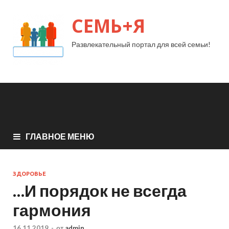
СЕМЬ+Я
Развлекательный портал для всей семьи!
ГЛАВНОЕ МЕНЮ
ЗДОРОВЬЕ
…И порядок не всегда
гармония
16.11.2019
-
от
admin