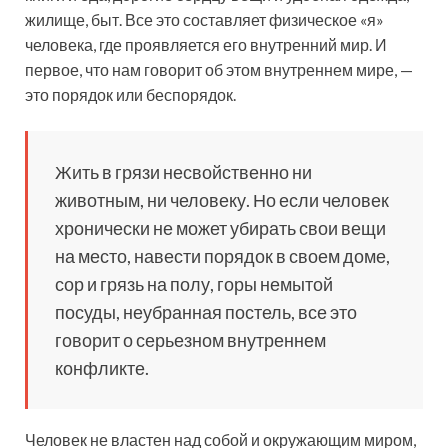
жилище, быт. Все это составляет физическое «я»
человека, где проявляется его внутренний мир. И
первое, что нам говорит об этом внутреннем мире, —
это порядок или беспорядок.
Жить в грязи несвойственно ни
животным, ни человеку. Но если человек
хронически не может убирать свои вещи
на место, навести порядок в своем доме,
сор и грязь на полу, горы немытой
посуды, неубранная постель, все это
говорит о серьезном внутреннем
конфликте.
Человек не властен над собой и окружающим миром,