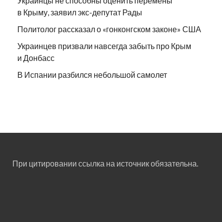
Украинцы не способны оценить перемены
в Крыму, заявил экс-депутат Рады
Политолог рассказал о «гонконгском законе» США
Украинцев призвали навсегда забыть про Крым
и Донбасс
В Испании разбился небольшой самолет
При цитировании ссылка на источник обязательна.