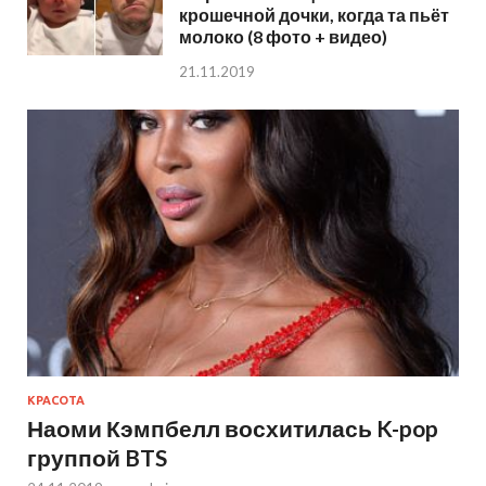
крошечной дочки, когда та пьёт
молоко (8 фото + видео)
21.11.2019
КРАСОТА
Наоми Кэмпбелл восхитилась K-pop
группой BTS