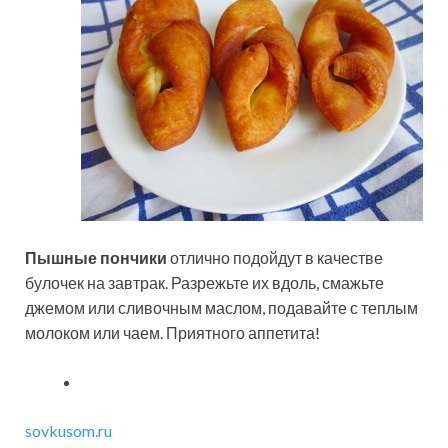
Пышные пончики
отлично подойдут в качестве
булочек на завтрак. Разрежьте их вдоль, смажьте
джемом или сливочным маслом, подавайте с теплым
молоком или чаем. Приятного аппетита!
sovkusom.ru