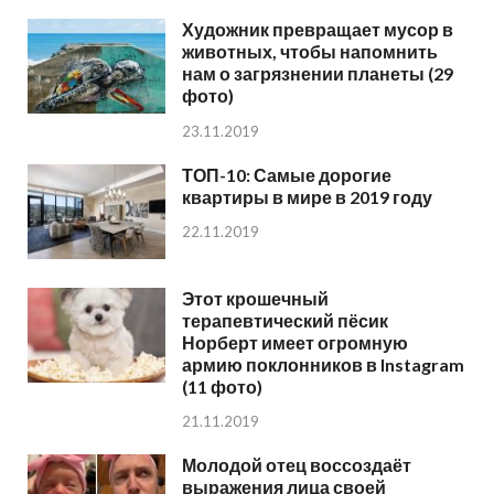
Художник превращает мусор в
животных, чтобы напомнить
нам о загрязнении планеты (29
фото)
23.11.2019
ТОП-10: Самые дорогие
квартиры в мире в 2019 году
22.11.2019
Этот крошечный
терапевтический пёсик
Норберт имеет огромную
армию поклонников в Instagram
(11 фото)
21.11.2019
Молодой отец воссоздаёт
выражения лица своей