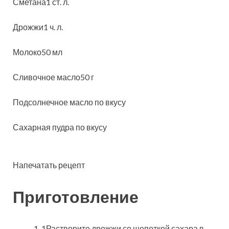
Сметана1 ст. л.
Дрожжи1 ч. л.
Молоко50 мл
Сливочное масло50 г
Подсолнечное масло по вкусу
Сахарная пудра по вкусу
Напечатать рецепт
Приготовление
1Растворите дрожжи со щепоткой сахара в