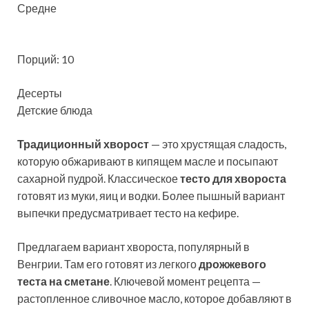
Средне
Порций: 10
Десерты
Детские блюда
Традиционный хворост
— это хрустящая сладость,
которую обжаривают в кипящем масле и посыпают
сахарной пудрой. Классическое
тесто для хвороста
готовят из муки, яиц и водки. Более пышный вариант
выпечки предусматривает тесто на кефире.
Предлагаем вариант хвороста, популярный в
Венгрии. Там его готовят из легкого
дрожжевого
теста на сметане
. Ключевой момент рецепта —
растопленное сливочное масло, которое добавляют в