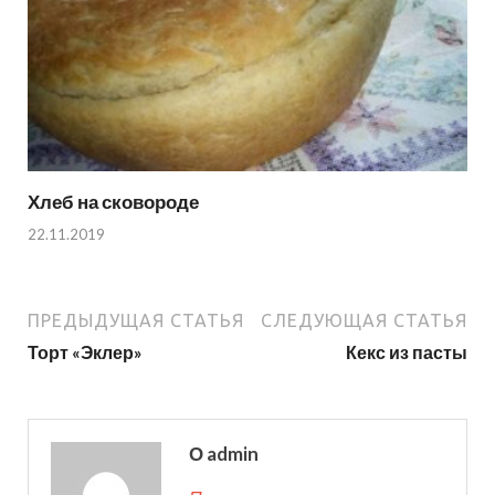
Хлеб на сковороде
22.11.2019
ПРЕДЫДУЩАЯ СТАТЬЯ
СЛЕДУЮЩАЯ СТАТЬЯ
Торт «Эклер»
Кекс из пасты
О admin