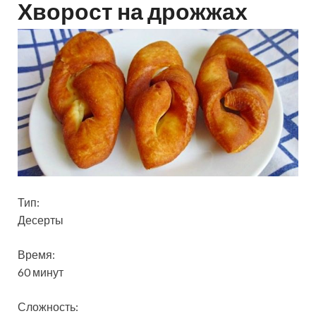
Хворост на дрожжах
Тип:
Десерты
Время:
60 минут
Сложность: