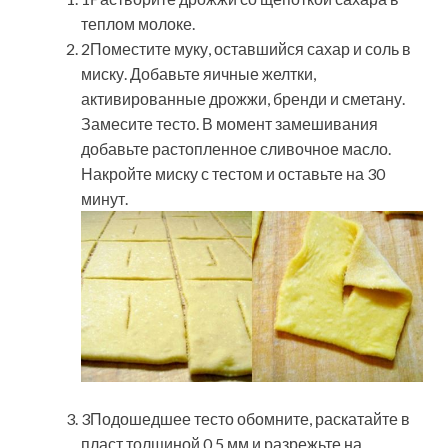
теплом молоке.
2Поместите муку, оставшийся сахар и соль в
миску. Добавьте яичные желтки,
активированные дрожжи, бренди и сметану.
Замесите тесто. В момент замешивания
добавьте растопленное сливочное масло.
Накройте миску с тестом и оставьте на 30
минут.
3Подошедшее тесто обомните, раскатайте в
пласт толщиной 0,5 мм и разрежьте на