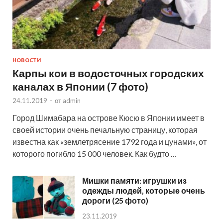
НОВОСТИ
Карпы кои в водосточных городских
каналах в Японии (7 фото)
24.11.2019
-
от
admin
Город Шимабара на острове Кюсю в Японии имеет в
своей истории очень печальную страницу, которая
известна как «землетрясение 1792 года и цунами», от
которого погибло 15 000 человек. Как будто …
Мишки памяти: игрушки из
одежды людей, которые очень
дороги (25 фото)
23.11.2019