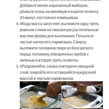
Добавьте мелко нарезанный майоран,
убавьте огонь на минимум и варите поленту
20 минут, постоянно помешивая.
4Кода масса загустеет, выложите одну треть
ровным слоем на смазанную растительным
маслом форму для выпекания. Посыпьте
частью натертого пармезана. Сверху
выложите половину пюре из болгарского
перца, половину обжаренных грибов с
зеленью и вторую треть поленты.
5Разровняйте, снова повторите овощной
слой, покройте его оставшейся кукурузной
массой и тертым пармезаном.