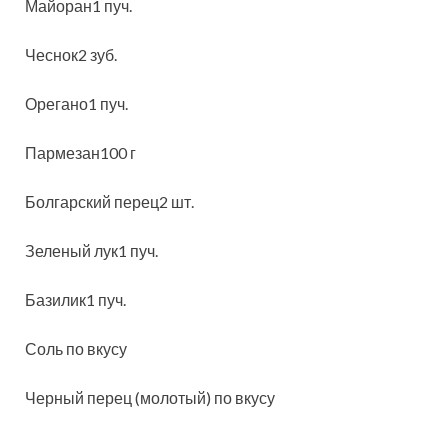
Майоран1 пуч.
Чеснок2 зуб.
Орегано1 пуч.
Пармезан100 г
Болгарский перец2 шт.
Зеленый лук1 пуч.
Базилик1 пуч.
Соль по вкусу
Черный перец (молотый) по вкусу