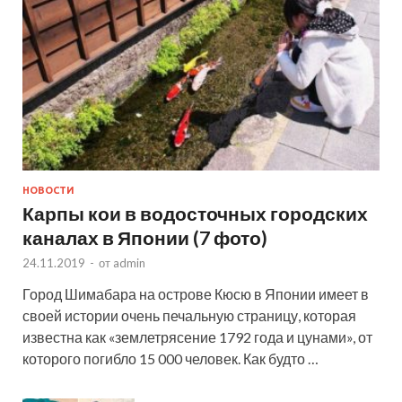
НОВОСТИ
Карпы кои в водосточных городских
каналах в Японии (7 фото)
24.11.2019
-
от
admin
Город Шимабара на острове Кюсю в Японии имеет в
своей истории очень печальную страницу, которая
известна как «землетрясение 1792 года и цунами», от
которого погибло 15 000 человек. Как будто …