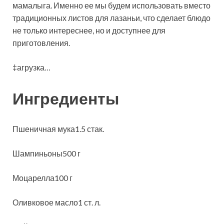
мамалыга. Именно ее мы будем использовать вместо
традиционных листов для лазаньи, что сделает блюдо
не только интереснее, но и доступнее для
приготовления.
‡агрузка…
Ингредиенты
Пшеничная мука1.5 стак.
Шампиньоны500 г
Моцарелла100 г
Оливковое масло1 ст. л.