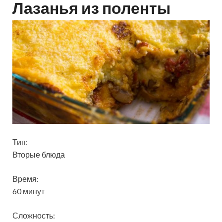
Лазанья из поленты
Тип:
Вторые блюда
Время:
60 минут
Сложность: