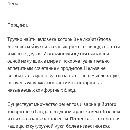
Легко
Порций: 6
Трудно найти человека, который не любит блюда
итальянской кухни: лазанью, ризотто, пиццу, спагетти
и многое другое.
Итальянская кухня
считается
одной из лучших в мире и покоряет удивительно
аппетитным сочетанием продуктов. Нельзя не
влюбиться в культовую лазанью — незамысловатую,
но очень удачную запеканку из категории так
называемых комфортных блюд.
Существует множество рецептов и вариаций этого
колоритного блюда, сегодня мы расскажем об одном
из них — лазанье из поленты.
Полента
— это плотная
кашица из кукурузной муки, более известная как