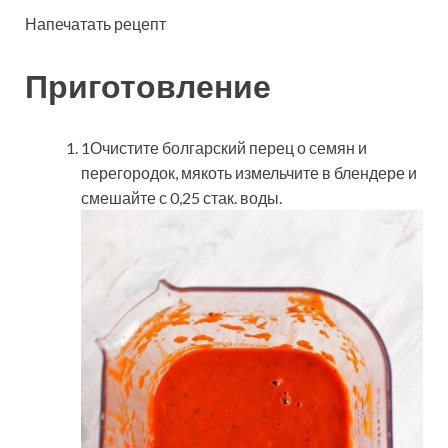
Напечатать рецепт
Приготовление
1Очистите болгарский перец о семян и
перегородок, мякоть измельчите в блендере и
смешайте с 0,25 стак. воды.